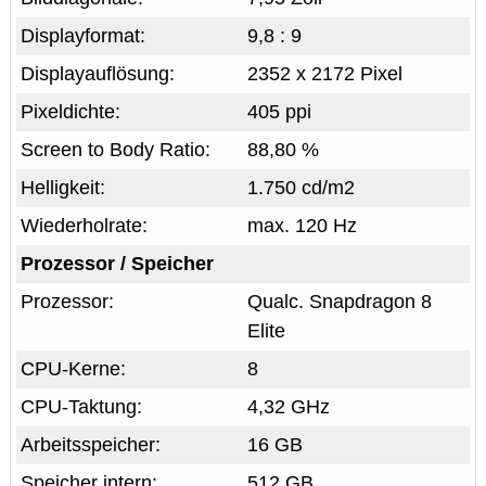
Displayformat:
9,8 : 9
Displayauflösung:
2352 x 2172 Pixel
Pixeldichte:
405 ppi
Screen to Body Ratio:
88,80 %
Helligkeit:
1.750 cd/m2
Wiederholrate:
max. 120 Hz
Prozessor / Speicher
Prozessor:
Qualc. Snapdragon 8
Elite
CPU-Kerne:
8
CPU-Taktung:
4,32 GHz
Arbeitsspeicher:
16 GB
Speicher intern:
512 GB