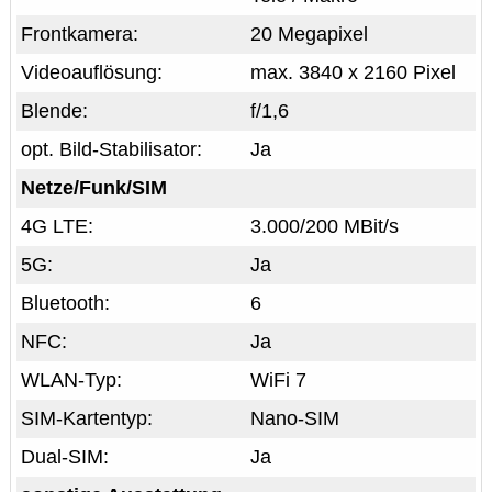
Frontkamera:
20 Megapixel
Videoauflösung:
max. 3840 x 2160 Pixel
Blende:
f/1,6
opt. Bild-Stabilisator:
Ja
Netze/Funk/SIM
4G LTE:
3.000/200 MBit/s
5G:
Ja
Bluetooth:
6
NFC:
Ja
WLAN-Typ:
WiFi 7
SIM-Kartentyp:
Nano-SIM
Dual-SIM:
Ja