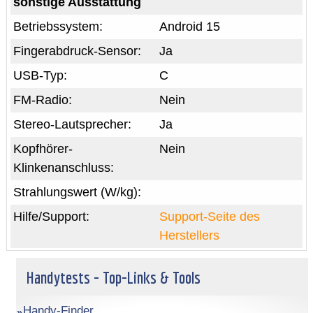
sonstige Ausstattung
Betriebssystem:
Android 15
Fingerabdruck-Sensor:
Ja
USB-Typ:
C
FM-Radio:
Nein
Stereo-Lautsprecher:
Ja
Kopfhörer-
Nein
Klinkenanschluss:
Strahlungswert (W/kg):
Hilfe/Support:
Support-Seite des
Herstellers
Handytests - Top-Links & Tools
Handy-Finder