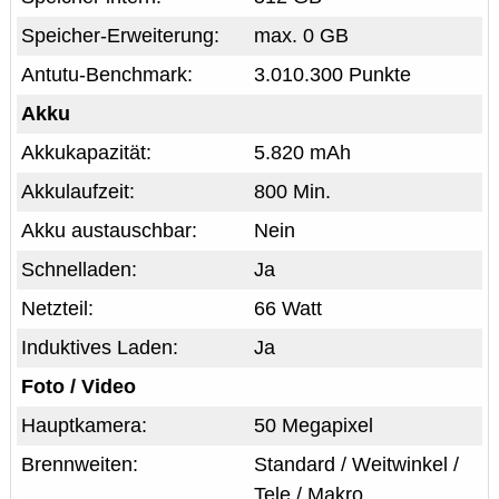
Speicher-Erweiterung:
max. 0 GB
Antutu-Benchmark:
3.010.300 Punkte
Akku
Akkukapazität:
5.820 mAh
Akkulaufzeit:
800 Min.
Akku austauschbar:
Nein
Schnelladen:
Ja
Netzteil:
66 Watt
Induktives Laden:
Ja
Foto / Video
Hauptkamera:
50 Megapixel
Brennweiten:
Standard / Weitwinkel /
Tele / Makro