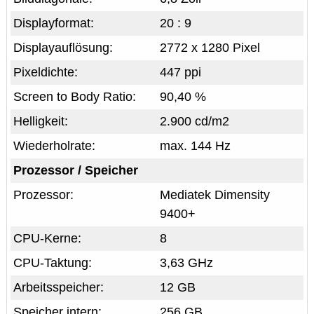
Displayformat:
20 : 9
Displayauflösung:
2772 x 1280 Pixel
Pixeldichte:
447 ppi
Screen to Body Ratio:
90,40 %
Helligkeit:
2.900 cd/m2
Wiederholrate:
max. 144 Hz
Prozessor / Speicher
Prozessor:
Mediatek Dimensity
9400+
CPU-Kerne:
8
CPU-Taktung:
3,63 GHz
Arbeitsspeicher:
12 GB
Speicher intern:
256 GB