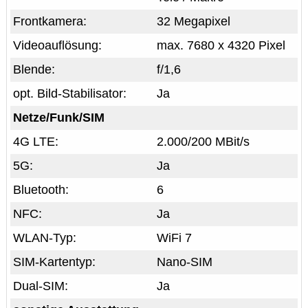
Frontkamera:
32 Megapixel
Videoauflösung:
max. 7680 x 4320 Pixel
Blende:
f/1,6
opt. Bild-Stabilisator:
Ja
Netze/Funk/SIM
4G LTE:
2.000/200 MBit/s
5G:
Ja
Bluetooth:
6
NFC:
Ja
WLAN-Typ:
WiFi 7
SIM-Kartentyp:
Nano-SIM
Dual-SIM:
Ja