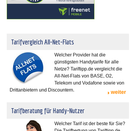
Tarifvergleich All-Net-Flats
Welcher Provider hat die
günstigsten Handytarife für alle
Netze? Tariftipp.de vergleicht die
All-Net-Flats von BASE, O2,
Telekom und Vodafone sowie von
Drittanbietern und Discountern.
weiter
Tarifberatung für Handy-Nutzer
Welcher Tarif ist der beste für Sie?
Die Tarifbertung von Tariftipp.de