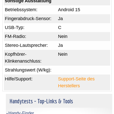
sonstige Ausstattung
Betriebssystem:
Android 15
Fingerabdruck-Sensor:
Ja
USB-Typ:
C
FM-Radio:
Nein
Stereo-Lautsprecher:
Ja
Kopfhörer-
Nein
Klinkenanschluss:
Strahlungswert (W/kg):
Hilfe/Support:
Support-Seite des
Herstellers
Handytests - Top-Links & Tools
Handy-Finder