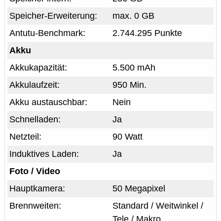
Speicher-Erweiterung:
max. 0 GB
Antutu-Benchmark:
2.744.295 Punkte
Akku
Akkukapazität:
5.500 mAh
Akkulaufzeit:
950 Min.
Akku austauschbar:
Nein
Schnelladen:
Ja
Netzteil:
90 Watt
Induktives Laden:
Ja
Foto / Video
Hauptkamera:
50 Megapixel
Brennweiten:
Standard / Weitwinkel /
Tele / Makro