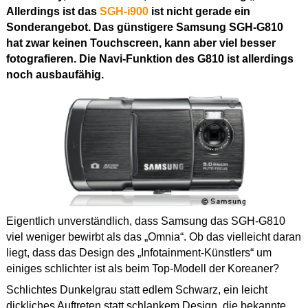
Allerdings ist das
SGH-i900
ist nicht gerade ein
Sonderangebot. Das günstigere Samsung SGH-G810
hat zwar keinen Touchscreen, kann aber viel besser
fotografieren. Die Navi-Funktion des G810 ist allerdings
noch ausbaufähig.
Eigentlich unverständlich, dass Samsung das SGH-G810
viel weniger bewirbt als das „Omnia“. Ob das vielleicht daran
liegt, dass das Design des „Infotainment-Künstlers“ um
einiges schlichter ist als beim Top-Modell der Koreaner?
Schlichtes Dunkelgrau statt edlem Schwarz, ein leicht
dickliches Auftreten statt schlankem Design, die bekannte