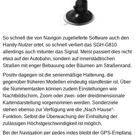
So schnell die von Navigon zugelieferte Software auch den
Handy-Nutzer ortet, so schnell verliert das SGH-G810
allerdings auch mitunter das Signal. Meist passiert dies nicht
etwa auf der Autobahn, sondern auf innerstädtischen
Straßen mit enger Bebauung oder Bäumen am Straßenrand.
Positiv dagegen ist die serienmäßige Halterung, die
gegenüber früheren Modellen eindeutig standfester ist. Über
die Nummerntasten können zudem Einstellungen wie
Nachtbildschirm, Zoom oder zwei- oder dreidimensionale
Kartendarstellung vorgenommen werden. Sonderziele
stehen ebenso zur Verfügung wie die „Nach Hause“-
Funktion. Selbst die Überwachung der Einhaltung der
zulässigen Höchstgeschwindigkeit ist möglich.
Bei der Navigation per pedes indes bleibt der GPS-Empfang