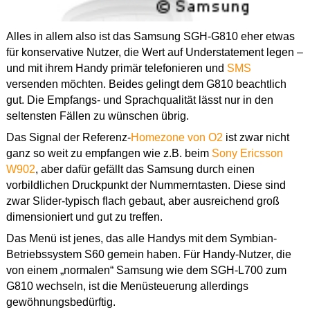
Alles in allem also ist das Samsung SGH-G810 eher etwas
für konservative Nutzer, die Wert auf Understatement legen –
und mit ihrem Handy primär telefonieren und
SMS
versenden möchten. Beides gelingt dem G810 beachtlich
gut. Die Empfangs- und Sprachqualität lässt nur in den
seltensten Fällen zu wünschen übrig.
Das Signal der Referenz-
Homezone von O2
ist zwar nicht
ganz so weit zu empfangen wie z.B. beim
Sony Ericsson
W902
, aber dafür gefällt das Samsung durch einen
vorbildlichen Druckpunkt der Nummerntasten. Diese sind
zwar Slider-typisch flach gebaut, aber ausreichend groß
dimensioniert und gut zu treffen.
Das Menü ist jenes, das alle Handys mit dem Symbian-
Betriebssystem S60 gemein haben. Für Handy-Nutzer, die
von einem „normalen“ Samsung wie dem SGH-L700 zum
G810 wechseln, ist die Menüsteuerung allerdings
gewöhnungsbedürftig.