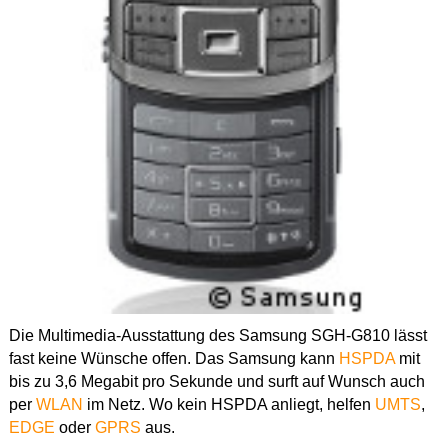
Die Multimedia-Ausstattung des Samsung SGH-G810 lässt
fast keine Wünsche offen. Das Samsung kann
HSPDA
mit
bis zu 3,6 Megabit pro Sekunde und surft auf Wunsch auch
per
WLAN
im Netz. Wo kein HSPDA anliegt, helfen
UMTS
,
EDGE
oder
GPRS
aus.