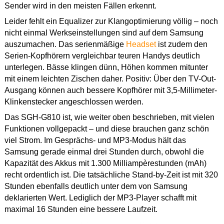
Sender wird in den meisten Fällen erkennt.
Leider fehlt ein Equalizer zur Klangoptimierung völlig – noch
nicht einmal Werkseinstellungen sind auf dem Samsung
auszumachen. Das serienmäßige
Headset
ist zudem den
Serien-Kopfhörern vergleichbar teuren Handys deutlich
unterlegen. Bässe klingen dünn, Höhen kommen mitunter
mit einem leichten Zischen daher. Positiv: Über den TV-Out-
Ausgang können auch bessere Kopfhörer mit 3,5-Millimeter-
Klinkenstecker angeschlossen werden.
Das SGH-G810 ist, wie weiter oben beschrieben, mit vielen
Funktionen vollgepackt – und diese brauchen ganz schön
viel Strom. Im Gesprächs- und MP3-Modus hält das
Samsung gerade einmal drei Stunden durch, obwohl die
Kapazität des Akkus mit 1.300 Milliampèrestunden (mAh)
recht ordentlich ist. Die tatsächliche Stand-by-Zeit ist mit 320
Stunden ebenfalls deutlich unter dem von Samsung
deklarierten Wert. Lediglich der MP3-Player schafft mit
maximal 16 Stunden eine bessere Laufzeit.