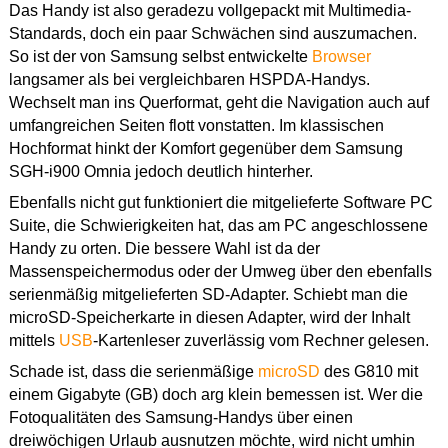
Das Handy ist also geradezu vollgepackt mit Multimedia-
Standards, doch ein paar Schwächen sind auszumachen.
So ist der von Samsung selbst entwickelte
Browser
langsamer als bei vergleichbaren HSPDA-Handys.
Wechselt man ins Querformat, geht die Navigation auch auf
umfangreichen Seiten flott vonstatten. Im klassischen
Hochformat hinkt der Komfort gegenüber dem Samsung
SGH-i900 Omnia jedoch deutlich hinterher.
Ebenfalls nicht gut funktioniert die mitgelieferte Software PC
Suite, die Schwierigkeiten hat, das am PC angeschlossene
Handy zu orten. Die bessere Wahl ist da der
Massenspeichermodus oder der Umweg über den ebenfalls
serienmäßig mitgelieferten SD-Adapter. Schiebt man die
microSD-Speicherkarte in diesen Adapter, wird der Inhalt
mittels
USB
-Kartenleser zuverlässig vom Rechner gelesen.
Schade ist, dass die serienmäßige
microSD
des G810 mit
einem Gigabyte (GB) doch arg klein bemessen ist. Wer die
Fotoqualitäten des Samsung-Handys über einen
dreiwöchigen Urlaub ausnutzen möchte, wird nicht umhin