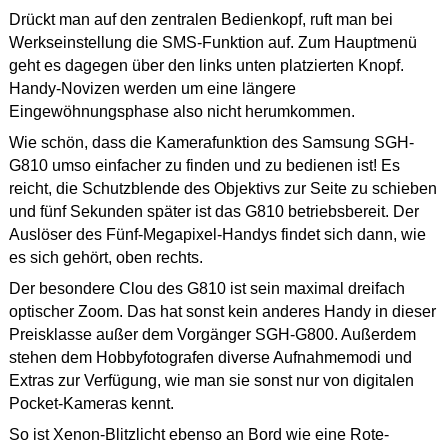
Drückt man auf den zentralen Bedienkopf, ruft man bei
Werkseinstellung die SMS-Funktion auf. Zum Hauptmenü
geht es dagegen über den links unten platzierten Knopf.
Handy-Novizen werden um eine längere
Eingewöhnungsphase also nicht herumkommen.
Wie schön, dass die Kamerafunktion des Samsung SGH-
G810 umso einfacher zu finden und zu bedienen ist! Es
reicht, die Schutzblende des Objektivs zur Seite zu schieben
und fünf Sekunden später ist das G810 betriebsbereit. Der
Auslöser des Fünf-Megapixel-Handys findet sich dann, wie
es sich gehört, oben rechts.
Der besondere Clou des G810 ist sein maximal dreifach
optischer Zoom. Das hat sonst kein anderes Handy in dieser
Preisklasse außer dem Vorgänger SGH-G800. Außerdem
stehen dem Hobbyfotografen diverse Aufnahmemodi und
Extras zur Verfügung, wie man sie sonst nur von digitalen
Pocket-Kameras kennt.
So ist Xenon-Blitzlicht ebenso an Bord wie eine Rote-