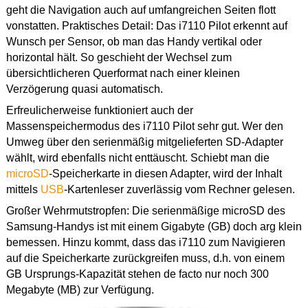
geht die Navigation auch auf umfangreichen Seiten flott
vonstatten. Praktisches Detail: Das i7110 Pilot erkennt auf
Wunsch per Sensor, ob man das Handy vertikal oder
horizontal hält. So geschieht der Wechsel zum
übersichtlicheren Querformat nach einer kleinen
Verzögerung quasi automatisch.
Erfreulicherweise funktioniert auch der
Massenspeichermodus des i7110 Pilot sehr gut. Wer den
Umweg über den serienmäßig mitgelieferten SD-Adapter
wählt, wird ebenfalls nicht enttäuscht. Schiebt man die
microSD
-Speicherkarte in diesen Adapter, wird der Inhalt
mittels
USB
-Kartenleser zuverlässig vom Rechner gelesen.
Großer Wehrmutstropfen: Die serienmäßige microSD des
Samsung-Handys ist mit einem Gigabyte (GB) doch arg klein
bemessen. Hinzu kommt, dass das i7110 zum Navigieren
auf die Speicherkarte zurückgreifen muss, d.h. von einem
GB Ursprungs-Kapazität stehen de facto nur noch 300
Megabyte (MB) zur Verfügung.