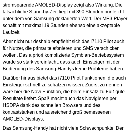
stromsparende AMOLED-Display zeigt also Wirkung. Die
tatsächliche Stand-by-Zeit liegt mit 390 Stunden nur leicht
unter dem von Samsung deklarierten Wert. Der MP3-Player
schafft mit maximal 19 Stunden ebenso eine akzeptable
Laufzeit.
Aber nicht nur deshalb empfiehlt sich das i7110 Pilot auch
für Nutzer, die primär telefonieren und SMS verschicken
wollen. Das a priori komplizierte Symbian-Betriebssystem
wurde so stark vereinfacht, dass auch Einsteiger mit der
Bedienung des Samsung-Handys keine Probleme haben.
Darüber hinaus bietet das i7110 Pilot Funktionen, die auch
Einsteiger schnell zu schätzen wissen. Zuerst zu nennen
wäre hier die Navi-Funktion, die beim Einsatz zu Fuß gute
Resultate liefert. Spaß macht auch das Navigieren per
HSDPA dank des schnellen Browsers und des
kontraststarken und ausreichend groß bemessenen
AMOLED-Displays.
Das Samsung-Handy hat nicht viele Schwachpunkte. Der