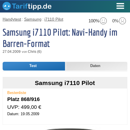
Handytest
:
Samsung
:
i7110 Pilot
100%
0%
Samsung i7110 Pilot: Navi-Handy im
Barren-Format
27.04.2009
Chris (6)
von
Test
Daten
Samsung i7110 Pilot
Bestenliste
Platz 868/916
UVP: 499,00 €
Datum: 19.05.2009