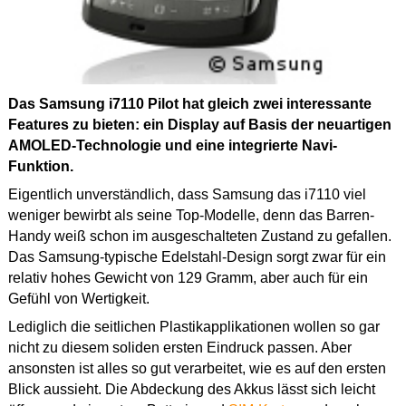
Das Samsung i7110 Pilot hat gleich zwei interessante
Features zu bieten: ein Display auf Basis der neuartigen
AMOLED-Technologie und eine integrierte Navi-
Funktion.
Eigentlich unverständlich, dass Samsung das i7110 viel
weniger bewirbt als seine Top-Modelle, denn das Barren-
Handy weiß schon im ausgeschalteten Zustand zu gefallen.
Das Samsung-typische Edelstahl-Design sorgt zwar für ein
relativ hohes Gewicht von 129 Gramm, aber auch für ein
Gefühl von Wertigkeit.
Lediglich die seitlichen Plastikapplikationen wollen so gar
nicht zu diesem soliden ersten Eindruck passen. Aber
ansonsten ist alles so gut verarbeitet, wie es auf den ersten
Blick aussieht. Die Abdeckung des Akkus lässt sich leicht