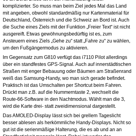
komplizierter. So muss man beim Ziel jedes Mal das Land
mit angeben, obwohl standardmäßig nur Kartenmaterial für
Deutschland, Österreich und die Schweiz an Bord ist. Auch
die Suche eines Ziels mit der Funktion „Freier Text“ ist nicht
ausgereift. Etwas gewöhnungsbedürftig ist es, zum
Ansteuern eines Ziels „Gehe zu“ statt „Fahre zu“ zu wählen,
um den Fußgängermodus zu aktivieren.
Im Gegensatz zum G810 verfügt das i7110 Pilot allerdings
über ein standfestes GPS-Signal. Auch auf innerstädtischen
Straßen mit enger Bebauung oder Bäumen am Straßenrand
weiß das Samsung-Handy, wo man sich gerade befindet.
Praktisch ist das Umschalten per Shortcut beim Fahren.
Drückt man z.B. auf die Nummerntaste 2, wechselt die
Route-66-Software in den Nachtmodus. Wählt man die 3,
wird die Karte drei- statt zweidimensional dargestellt.
Das AMOLED-Display lässt sich bei grellem Tageslicht
besser ablesen als herkömmliche Handy-Displays. Nicht so
gut ist die serienmäßige Halterung, die es ab und an an