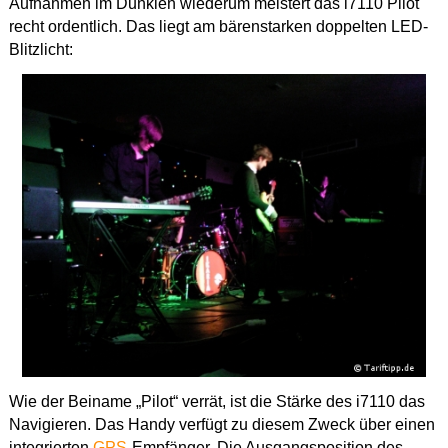
Aufnahmen im Dunklen wiederum meistert das i7110 Pilot
recht ordentlich. Das liegt am bärenstarken doppelten LED-
Blitzlicht:
Wie der Beiname „Pilot“ verrät, ist die Stärke des i7110 das
Navigieren. Das Handy verfügt zu diesem Zweck über einen
integrierten
GPS
-Empfänger. Die Ausgangsposition des