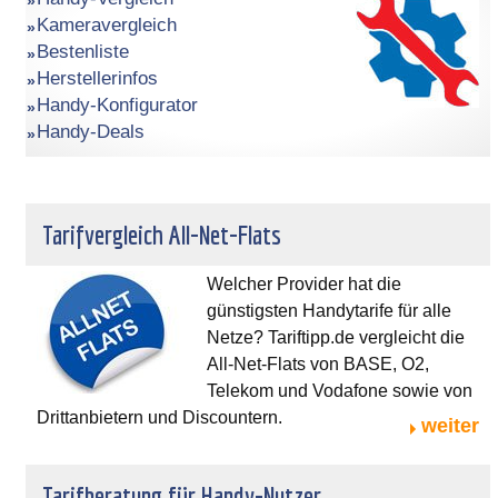
Kameravergleich
Bestenliste
Herstellerinfos
Handy-Konfigurator
Handy-Deals
Tarifvergleich All-Net-Flats
Welcher Provider hat die
günstigsten Handytarife für alle
Netze? Tariftipp.de vergleicht die
All-Net-Flats von BASE, O2,
Telekom und Vodafone sowie von
Drittanbietern und Discountern.
weiter
Tarifberatung für Handy-Nutzer