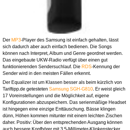
Der
MP3
-Player des Samsung ist einfach gehalten, lässt
sich dadurch aber auch einfach bedienen. Die Songs
können nach Interpret, Album und Genre geordnet werden.
Das eingebaute UKW-Radio verfügt über einen gut
funktionierenden Sendersuchlauf. Die
RDS
-Kennung der
Sender wird in den meisten Fällen erkennt.
Der Equalizer ist um Klassen besser als beim kürzlich von
Tariftipp.de getesteten
Samsung SGH-G810
. Er weist gleich
17 Voreinstellungen und die Möglichkeit auf, eigene
Konfigurationen abzuspeichern. Das serienmäßige Headset
ist hingegen eine einzige Enttäuschung. Bässe klingen
dünn, Höhen kommen mitunter mit einem leichten Zischen
daher. Positiv: Über den entsprechenden Ausgang können
auch bessere Kopfhörer mit 3,5-Millimeter-Klinkenstecker