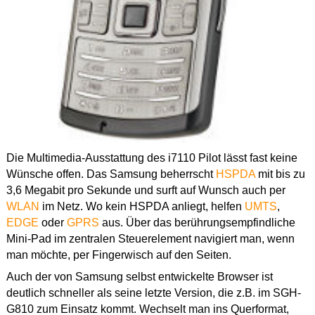
Die Multimedia-Ausstattung des i7110 Pilot lässt fast keine
Wünsche offen. Das Samsung beherrscht
HSPDA
mit bis zu
3,6 Megabit pro Sekunde und surft auf Wunsch auch per
WLAN
im Netz. Wo kein HSPDA anliegt, helfen
UMTS
,
EDGE
oder
GPRS
aus. Über das berührungsempfindliche
Mini-Pad im zentralen Steuerelement navigiert man, wenn
man möchte, per Fingerwisch auf den Seiten.
Auch der von Samsung selbst entwickelte Browser ist
deutlich schneller als seine letzte Version, die z.B. im SGH-
G810 zum Einsatz kommt. Wechselt man ins Querformat,