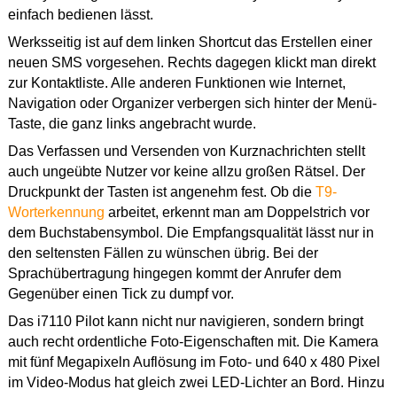
einfach bedienen lässt.
Werksseitig ist auf dem linken Shortcut das Erstellen einer
neuen SMS vorgesehen. Rechts dagegen klickt man direkt
zur Kontaktliste. Alle anderen Funktionen wie Internet,
Navigation oder Organizer verbergen sich hinter der Menü-
Taste, die ganz links angebracht wurde.
Das Verfassen und Versenden von Kurznachrichten stellt
auch ungeübte Nutzer vor keine allzu großen Rätsel. Der
Druckpunkt der Tasten ist angenehm fest. Ob die
T9-
Worterkennung
arbeitet, erkennt man am Doppelstrich vor
dem Buchstabensymbol. Die Empfangsqualität lässt nur in
den seltensten Fällen zu wünschen übrig. Bei der
Sprachübertragung hingegen kommt der Anrufer dem
Gegenüber einen Tick zu dumpf vor.
Das i7110 Pilot kann nicht nur navigieren, sondern bringt
auch recht ordentliche Foto-Eigenschaften mit. Die Kamera
mit fünf Megapixeln Auflösung im Foto- und 640 x 480 Pixel
im Video-Modus hat gleich zwei LED-Lichter an Bord. Hinzu