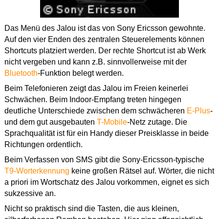
Das Menü des Jalou ist das von Sony Ericsson gewohnte.
Auf den vier Enden des zentralen Steuerelements können
Shortcuts platziert werden. Der rechte Shortcut ist ab Werk
nicht vergeben und kann z.B. sinnvollerweise mit der
Bluetooth
-Funktion belegt werden.
Beim Telefonieren zeigt das Jalou im Freien keinerlei
Schwächen. Beim Indoor-Empfang treten hingegen
deutliche Unterschiede zwischen dem schwächeren
E-Plus
-
und dem gut ausgebauten
T-Mobile
-Netz zutage. Die
Sprachqualität ist für ein Handy dieser Preisklasse in beide
Richtungen ordentlich.
Beim Verfassen von SMS gibt die Sony-Ericsson-typische
T9-Worterkennung
keine großen Rätsel auf. Wörter, die nicht
a priori im Wortschatz des Jalou vorkommen, eignet es sich
sukzessive an.
Nicht so praktisch sind die Tasten, die aus kleinen,