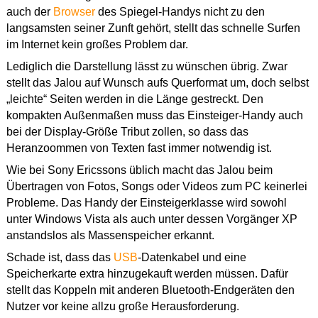
auch der
Browser
des Spiegel-Handys nicht zu den
langsamsten seiner Zunft gehört, stellt das schnelle Surfen
im Internet kein großes Problem dar.
Lediglich die Darstellung lässt zu wünschen übrig. Zwar
stellt das Jalou auf Wunsch aufs Querformat um, doch selbst
„leichte“ Seiten werden in die Länge gestreckt. Den
kompakten Außenmaßen muss das Einsteiger-Handy auch
bei der Display-Größe Tribut zollen, so dass das
Heranzoommen von Texten fast immer notwendig ist.
Wie bei Sony Ericssons üblich macht das Jalou beim
Übertragen von Fotos, Songs oder Videos zum PC keinerlei
Probleme. Das Handy der Einsteigerklasse wird sowohl
unter Windows Vista als auch unter dessen Vorgänger XP
anstandslos als Massenspeicher erkannt.
Schade ist, dass das
USB
-Datenkabel und eine
Speicherkarte extra hinzugekauft werden müssen. Dafür
stellt das Koppeln mit anderen Bluetooth-Endgeräten den
Nutzer vor keine allzu große Herausforderung.