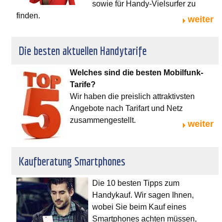
sowie für Handy-Vielsurfer zu
finden.
weiter
Die besten aktuellen Handytarife
Welches sind die besten Mobilfunk-
Tarife?
Wir haben die preislich attraktivsten
Angebote nach Tarifart und Netz
zusammengestellt.
weiter
Kaufberatung Smartphones
Die 10 besten Tipps zum
Handykauf. Wir sagen Ihnen,
wobei Sie beim Kauf eines
Smartphones achten müssen,