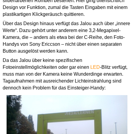
silberfarbenen Romben bestehen. Hier ging offensichtlich
Design vor Funktion, zumal die Tasten Eingaben mit einem
plastikartigen Klickgeräusch quittieren.
Über das Design hinaus verfügt das Jalou auch über „innere
Werte“. Dazu gehört unter anderem eine 3,2-Megapixel-
Kamera, die – anders als etwa bei der C-Reihe, den Foto-
Handys von Sony Ericcson – nicht über einen separaten
Button ausgelöst werden kann.
Da das Jalou über keine spezifischen
Fotoeinstellmöglichkeiten oder gar einen
LED
-Blitz verfügt,
muss man von der Kamera keine Wunderdinge erwarten.
Tagaufnahmen mit ausreichender Lichteinstrahlung sind
dennoch kein Problem für das Einsteiger-Handy: