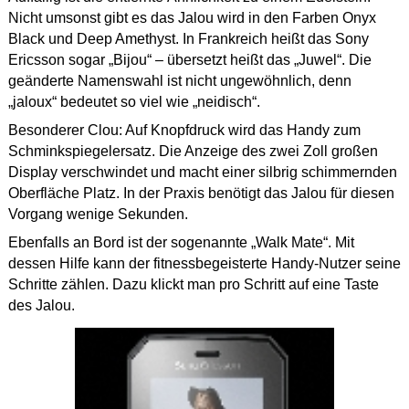
Nicht umsonst gibt es das Jalou wird in den Farben Onyx
Black und Deep Amethyst. In Frankreich heißt das Sony
Ericsson sogar „Bijou“ – übersetzt heißt das „Juwel“. Die
geänderte Namenswahl ist nicht ungewöhnlich, denn
„jaloux“ bedeutet so viel wie „neidisch“.
Besonderer Clou: Auf Knopfdruck wird das Handy zum
Schminkspiegelersatz. Die Anzeige des zwei Zoll großen
Display verschwindet und macht einer silbrig schimmernden
Oberfläche Platz. In der Praxis benötigt das Jalou für diesen
Vorgang wenige Sekunden.
Ebenfalls an Bord ist der sogenannte „Walk Mate“. Mit
dessen Hilfe kann der fitnessbegeisterte Handy-Nutzer seine
Schritte zählen. Dazu klickt man pro Schritt auf eine Taste
des Jalou.