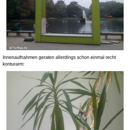
Innenaufnahmen geraten allerdings schon einmal recht
konturarm: