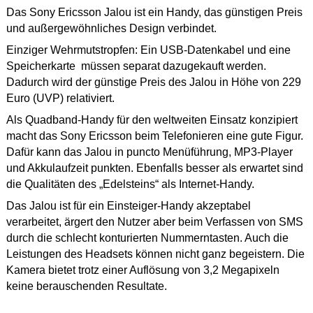
Das Sony Ericsson Jalou ist ein Handy, das günstigen Preis
und außergewöhnliches Design verbindet.
Einziger Wehrmutstropfen: Ein USB-Datenkabel und eine
Speicherkarte müssen separat dazugekauft werden.
Dadurch wird der günstige Preis des Jalou in Höhe von 229
Euro (UVP) relativiert.
Als Quadband-Handy für den weltweiten Einsatz konzipiert
macht das Sony Ericsson beim Telefonieren eine gute Figur.
Dafür kann das Jalou in puncto Menüführung, MP3-Player
und Akkulaufzeit punkten. Ebenfalls besser als erwartet sind
die Qualitäten des „Edelsteins“ als Internet-Handy.
Das Jalou ist für ein Einsteiger-Handy akzeptabel
verarbeitet, ärgert den Nutzer aber beim Verfassen von SMS
durch die schlecht konturierten Nummerntasten. Auch die
Leistungen des Headsets können nicht ganz begeistern. Die
Kamera bietet trotz einer Auflösung von 3,2 Megapixeln
keine berauschenden Resultate.