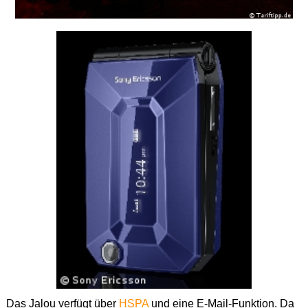
Das Jalou verfügt über
HSPA
und eine E-Mail-Funktion. Da