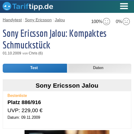
Handytest
:
Sony Ericsson
:
Jalou
100%
0%
Sony Ericsson Jalou: Kompaktes
Schmuckstück
01.10.2009
Chris (6)
von
Test
Daten
Sony Ericsson Jalou
Bestenliste
Platz 886/916
UVP: 229,00 €
Datum: 09.11.2009