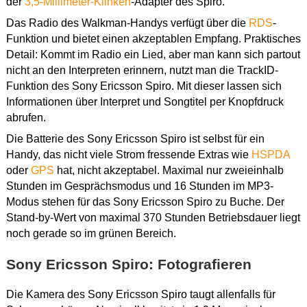
der
3,5-Millimeter-Klinken
-Adapter des Spiro.
Das Radio des Walkman-Handys verfügt über die
RDS
-
Funktion und bietet einen akzeptablen Empfang. Praktisches
Detail: Kommt im Radio ein Lied, aber man kann sich partout
nicht an den Interpreten erinnern, nutzt man die TrackID-
Funktion des Sony Ericsson Spiro. Mit dieser lassen sich
Informationen über Interpret und Songtitel per Knopfdruck
abrufen.
Die Batterie des Sony Ericsson Spiro ist selbst für ein
Handy, das nicht viele Strom fressende Extras wie
HSPDA
oder
GPS
hat, nicht akzeptabel. Maximal nur zweieinhalb
Stunden im Gesprächsmodus und 16 Stunden im MP3-
Modus stehen für das Sony Ericsson Spiro zu Buche. Der
Stand-by-Wert von maximal 370 Stunden Betriebsdauer liegt
noch gerade so im grünen Bereich.
Sony Ericsson Spiro: Fotografieren
Die Kamera des Sony Ericsson Spiro taugt allenfalls für