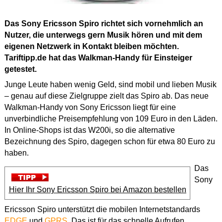
Das Sony Ericsson Spiro richtet sich vornehmlich an
Nutzer, die unterwegs gern Musik hören und mit dem
eigenen Netzwerk in Kontakt bleiben möchten.
Tariftipp.de hat das Walkman-Handy für Einsteiger
getestet.
Junge Leute haben wenig Geld, sind mobil und lieben Musik
– genau auf diese Zielgruppe zielt das Spiro ab. Das neue
Walkman-Handy von Sony Ericsson liegt für eine
unverbindliche Preisempfehlung von 109 Euro in den Läden.
In Online-Shops ist das W200i, so die alternative
Bezeichnung des Spiro, dagegen schon für etwa 80 Euro zu
haben.
Das
Sony
Hier Ihr Sony Ericsson Spiro bei Amazon bestellen
Ericsson Spiro unterstützt die mobilen Internetstandards
EDGE
und
GPRS
. Das ist für das schnelle Aufrufen