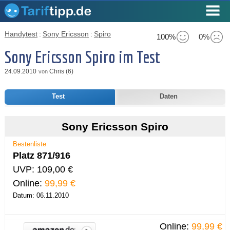
Handytest
:
Sony Ericsson
:
Spiro
100%
0%
Sony Ericsson Spiro im Test
24.09.2010
Chris (6)
von
Test
Daten
Sony Ericsson Spiro
Bestenliste
Platz 871/916
UVP: 109,00 €
Online:
99,99 €
Datum: 06.11.2010
Online:
99,99 €