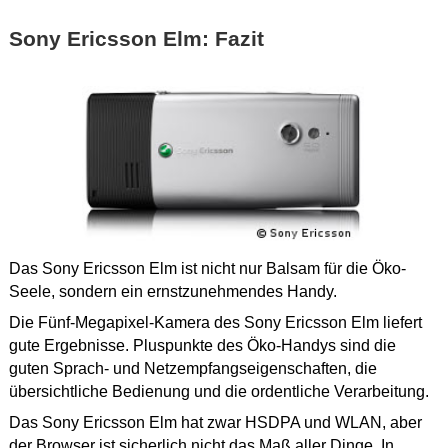
Sony Ericsson Elm: Fazit
Das Sony Ericsson Elm ist nicht nur Balsam für die Öko-
Seele, sondern ein ernstzunehmendes Handy.
Die Fünf-Megapixel-Kamera des Sony Ericsson Elm liefert
gute Ergebnisse. Pluspunkte des Öko-Handys sind die
guten Sprach- und Netzempfangseigenschaften, die
übersichtliche Bedienung und die ordentliche Verarbeitung.
Das Sony Ericsson Elm hat zwar HSDPA und WLAN, aber
der Browser ist sicherlich nicht das Maß aller Dinge. In