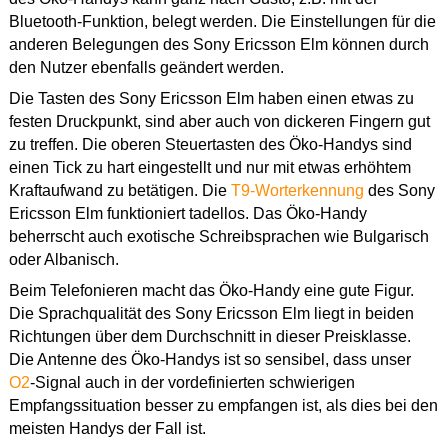
Bluetooth-Funktion, belegt werden. Die Einstellungen für die
anderen Belegungen des Sony Ericsson Elm können durch
den Nutzer ebenfalls geändert werden.
Die Tasten des Sony Ericsson Elm haben einen etwas zu
festen Druckpunkt, sind aber auch von dickeren Fingern gut
zu treffen. Die oberen Steuertasten des Öko-Handys sind
einen Tick zu hart eingestellt und nur mit etwas erhöhtem
Kraftaufwand zu betätigen. Die
T9-Worterkennung
des Sony
Ericsson Elm funktioniert tadellos. Das Öko-Handy
beherrscht auch exotische Schreibsprachen wie Bulgarisch
oder Albanisch.
Beim Telefonieren macht das Öko-Handy eine gute Figur.
Die Sprachqualität des Sony Ericsson Elm liegt in beiden
Richtungen über dem Durchschnitt in dieser Preisklasse.
Die Antenne des Öko-Handys ist so sensibel, dass unser
O2
-Signal auch in der vordefinierten schwierigen
Empfangssituation besser zu empfangen ist, als dies bei den
meisten Handys der Fall ist.