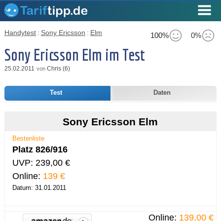
Handytest
:
Sony Ericsson
:
Elm
100%
0%
Sony Ericsson Elm im Test
25.02.2011
Chris (6)
von
Test
Daten
Sony Ericsson Elm
Bestenliste
Platz 826/916
UVP: 239,00 €
Online:
139 €
Datum: 31.01.2011
Online:
139,00 €