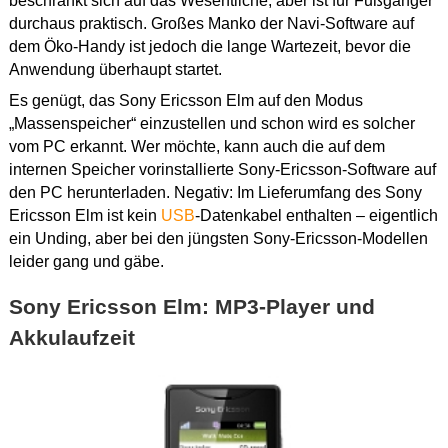
beschränkt sich auf das Wesentliche, aber ist für Fußgänger
durchaus praktisch. Großes Manko der Navi-Software auf
dem Öko-Handy ist jedoch die lange Wartezeit, bevor die
Anwendung überhaupt startet.
Es genügt, das Sony Ericsson Elm auf den Modus
„Massenspeicher“ einzustellen und schon wird es solcher
vom PC erkannt. Wer möchte, kann auch die auf dem
internen Speicher vorinstallierte Sony-Ericsson-Software auf
den PC herunterladen. Negativ: Im Lieferumfang des Sony
Ericsson Elm ist kein
USB
-Datenkabel enthalten – eigentlich
ein Unding, aber bei den jüngsten Sony-Ericsson-Modellen
leider gang und gäbe.
Sony Ericsson Elm: MP3-Player und
Akkulaufzeit