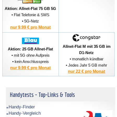
Aktion: Allnet-Flat 75 GB 5G
• Flat Telefonie & SMS
• 5G-Netz
nur 9,99 € pro Monat
Allnet-Flat M mit 35 GB im
Aktion: 25 GB Allnet-Flat
D1-Netz
• mit 5G ohne Aufpreis
• monatlich kündbar
• kein Anschlusspreis
• Jedes Jahr 5 GB mehr
nur 9,99 € pro Monat
nur 22 € pro Monat
Handytests - Top-Links & Tools
Handy-Finder
Handy-Vergleich