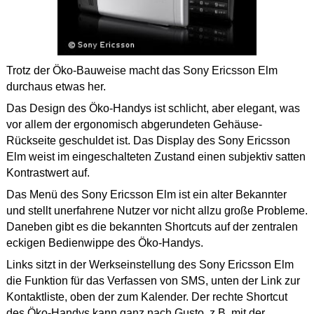
Trotz der Öko-Bauweise macht das Sony Ericsson Elm
durchaus etwas her.
Das Design des Öko-Handys ist schlicht, aber elegant, was
vor allem der ergonomisch abgerundeten Gehäuse-
Rückseite geschuldet ist. Das Display des Sony Ericsson
Elm weist im eingeschalteten Zustand einen subjektiv satten
Kontrastwert auf.
Das Menü des Sony Ericsson Elm ist ein alter Bekannter
und stellt unerfahrene Nutzer vor nicht allzu große Probleme.
Daneben gibt es die bekannten Shortcuts auf der zentralen
eckigen Bedienwippe des Öko-Handys.
Links sitzt in der Werkseinstellung des Sony Ericsson Elm
die Funktion für das Verfassen von SMS, unten der Link zur
Kontaktliste, oben der zum Kalender. Der rechte Shortcut
des Öko-Handys kann ganz nach Gusto, z.B. mit der