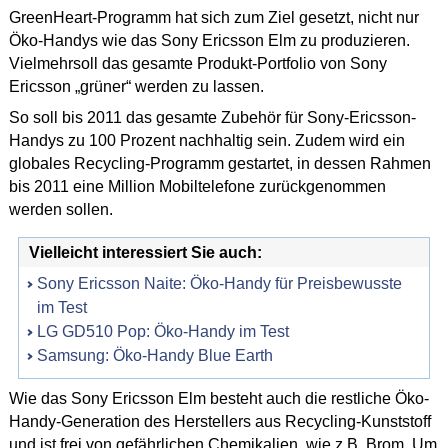
GreenHeart-Programm hat sich zum Ziel gesetzt, nicht nur
Öko-Handys wie das Sony Ericsson Elm zu produzieren.
Vielmehrsoll das gesamte Produkt-Portfolio von Sony
Ericsson „grüner“ werden zu lassen.
So soll bis 2011 das gesamte Zubehör für Sony-Ericsson-
Handys zu 100 Prozent nachhaltig sein. Zudem wird ein
globales Recycling-Programm gestartet, in dessen Rahmen
bis 2011 eine Million Mobiltelefone zurückgenommen
werden sollen.
Vielleicht interessiert Sie auch:
Sony Ericsson Naite: Öko-Handy für Preisbewusste
im Test
LG GD510 Pop: Öko-Handy im Test
Samsung: Öko-Handy Blue Earth
Wie das Sony Ericsson Elm besteht auch die restliche Öko-
Handy-Generation des Herstellers aus Recycling-Kunststoff
und ist frei von gefährlichen Chemikalien, wie z.B. Brom. Um