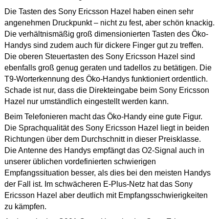
Die Tasten des Sony Ericsson Hazel haben einen sehr
angenehmen Druckpunkt – nicht zu fest, aber schön knackig.
Die verhältnismäßig groß dimensionierten Tasten des Öko-
Handys sind zudem auch für dickere Finger gut zu treffen.
Die oberen Steuertasten des Sony Ericsson Hazel sind
ebenfalls groß genug geraten und tadellos zu betätigen. Die
T9-Worterkennung des Öko-Handys funktioniert ordentlich.
Schade ist nur, dass die Direkteingabe beim Sony Ericsson
Hazel nur umständlich eingestellt werden kann.
Beim Telefonieren macht das Öko-Handy eine gute Figur.
Die Sprachqualität des Sony Ericsson Hazel liegt in beiden
Richtungen über dem Durchschnitt in dieser Preisklasse.
Die Antenne des Handys empfängt das O2-Signal auch in
unserer üblichen vordefinierten schwierigen
Empfangssituation besser, als dies bei den meisten Handys
der Fall ist. Im schwächeren E-Plus-Netz hat das Sony
Ericsson Hazel aber deutlich mit Empfangsschwierigkeiten
zu kämpfen.