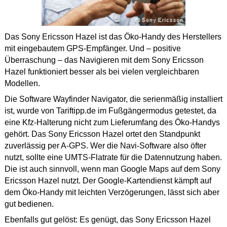
Das Sony Ericsson Hazel ist das Öko-Handy des Herstellers
mit eingebautem GPS-Empfänger. Und – positive
Überraschung – das Navigieren mit dem Sony Ericsson
Hazel funktioniert besser als bei vielen vergleichbaren
Modellen.
Die Software Wayfinder Navigator, die serienmäßig installiert
ist, wurde von Tariftipp.de im Fußgängermodus getestet, da
eine Kfz-Halterung nicht zum Lieferumfang des Öko-Handys
gehört. Das Sony Ericsson Hazel ortet den Standpunkt
zuverlässig per A-GPS. Wer die Navi-Software also öfter
nutzt, sollte eine UMTS-Flatrate für die Datennutzung haben.
Die ist auch sinnvoll, wenn man Google Maps auf dem Sony
Ericsson Hazel nutzt. Der Google-Kartendienst kämpft auf
dem Öko-Handy mit leichten Verzögerungen, lässt sich aber
gut bedienen.
Ebenfalls gut gelöst: Es genügt, das Sony Ericsson Hazel