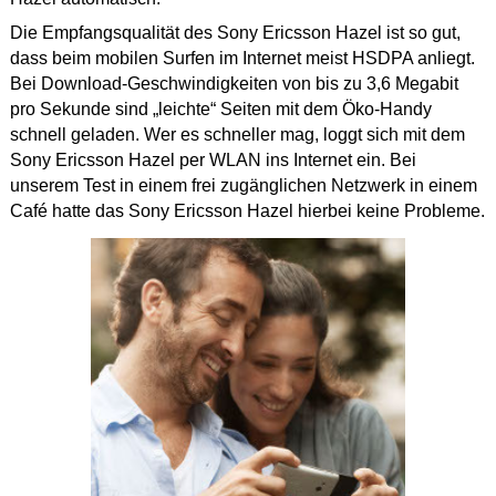
Die Empfangsqualität des Sony Ericsson Hazel ist so gut,
dass beim mobilen Surfen im Internet meist HSDPA anliegt.
Bei Download-Geschwindigkeiten von bis zu 3,6 Megabit
pro Sekunde sind „leichte“ Seiten mit dem Öko-Handy
schnell geladen. Wer es schneller mag, loggt sich mit dem
Sony Ericsson Hazel per WLAN ins Internet ein. Bei
unserem Test in einem frei zugänglichen Netzwerk in einem
Café hatte das Sony Ericsson Hazel hierbei keine Probleme.