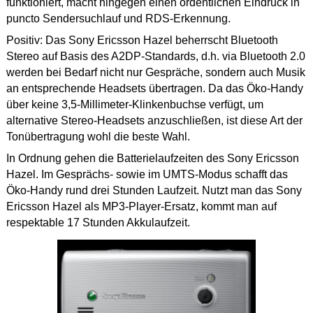
funktioniert, macht hingegen einen ordentlichen Eindruck in
puncto Sendersuchlauf und RDS-Erkennung.
Positiv: Das Sony Ericsson Hazel beherrscht Bluetooth
Stereo auf Basis des A2DP-Standards, d.h. via Bluetooth 2.0
werden bei Bedarf nicht nur Gespräche, sondern auch Musik
an entsprechende Headsets übertragen. Da das Öko-Handy
über keine 3,5-Millimeter-Klinkenbuchse verfügt, um
alternative Stereo-Headsets anzuschließen, ist diese Art der
Tonübertragung wohl die beste Wahl.
In Ordnung gehen die Batterielaufzeiten des Sony Ericsson
Hazel. Im Gesprächs- sowie im UMTS-Modus schafft das
Öko-Handy rund drei Stunden Laufzeit. Nutzt man das Sony
Ericsson Hazel als MP3-Player-Ersatz, kommt man auf
respektable 17 Stunden Akkulaufzeit.