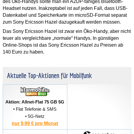
des Öko-Handys sollte man ein A2DP-fähiges Bluetooth-
Headset nutzen. Inakzeptabel ist auf jeden Fall, dass USB-
Datenkabel und Speicherkarte im microSD-Format separat
zum Sony Ericsson Hazel dazugekauft werden müssen.
Das Sony Ericsson Hazel ist zwar ein Öko-Handy, aber nicht
teuer als vergleichbare „normale“ Handys. In günstigen
Online-Shops ist das Sony Ericsson Hazel zu Preisen ab
140 Euro zu haben.
Aktuelle Top-Aktionen für Mobilfunk
Aktion: Allnet-Flat 75 GB 5G
• Flat Telefonie & SMS
• 5G-Netz
nur 9,99 € pro Monat