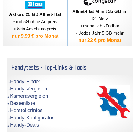
Allnet-Flat M mit 35 GB im
Aktion: 25 GB Allnet-Flat
D1-Netz
• mit 5G ohne Aufpreis
• monatlich kündbar
• kein Anschlusspreis
• Jedes Jahr 5 GB mehr
nur 9,99 € pro Monat
nur 22 € pro Monat
Handytests - Top-Links & Tools
Handy-Finder
Handy-Vergleich
Kameravergleich
Bestenliste
Herstellerinfos
Handy-Konfigurator
Handy-Deals