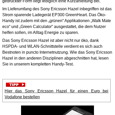
gedruckter Form liegt lediglich eine Kurzanleitung bei.
Im Lieferumfang des Sony Ericsson Hazel inbegriffen ist das
Strom sparende Ladegerät EP300 GreenHeart. Das Öko-
Handy ist zudem mit den „grünen“ Applikationen „Walk Mate
eco“ und „Green Calculator“ ausgestattet, die dem Nutzer
helfen sollen, im Alltag Energie zu sparen.
Das Sony Ericsson Hazel ist aber nicht nur öko, dank
HSPDA- und WLAN-Schnittstelle verdient es sich auch
Bestnoten in puncto Internetnutzung. Wie das Sony Ericsson
Hazel in den anderen Disziplinen abgeschnitten hat, lesen
Sie in unserem kompletten Handy-Test.
Hier das Sony Ericsson Hazel für einen Euro bei
Vodafone bestellen