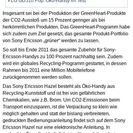
LG GD510 Pop: Öko-Handy im Test
Insgesamt sei bei der Produktion der GreenHeart-Produkte
der CO2-Ausstoß um 15 Prozent geringer als bei
herkömmlichen Produkten. Das GreenHeart-Programm habe
sich zudem zum Ziel gesetzt, das gesamte Produkt-Portfolio
von Sony Ericsson „grüner“ werden zu lassen.
So soll bis Ende 2011 das gesamte Zubehör für Sony-
Ericsson-Handys zu 100 Prozent nachhaltig sein. Zudem
wird ein globales Recycling-Programm gestartet, in dessen
Rahmen bis 2011 eine Million Mobiltelefone
zurückgenommen werden sollen.
Das Sony Ericsson Hazel besteht als Öko-Handy aus
Recycling-Kunststoff und ist frei von gefährlichen
Chemikalien, wie z.B. Brom. Um CO2-Emissionen beim
Transport einzusparen, ist die Verpackung so klein wie
möglich gehalten und statt der bislang verbreiteten,
gedruckten Bedienungsanleitung findet sich auf dem Sony
Ericsson Hazel nur eine elektronische Anleitung. In