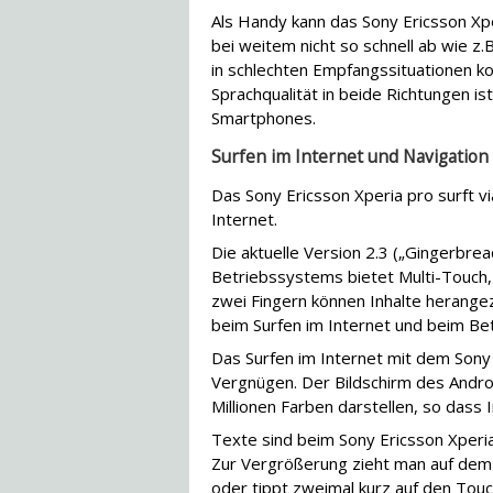
Als Handy kann das Sony Ericsson X
bei weitem nicht so schnell ab wie z.
in schlechten Empfangssituationen 
Sprachqualität in beide Richtungen 
Smartphones.
Surfen im Internet und Navigation
Das Sony Ericsson Xperia pro surft 
Internet.
Die aktuelle Version 2.3 („Gingerbre
Betriebssystems bietet Multi-Touch,
zwei Fingern können Inhalte herange
beim Surfen im Internet und beim Bet
Das Surfen im Internet mit dem Sony
Vergnügen. Der Bildschirm des Andr
Millionen Farben darstellen, so dass
Texte sind beim Sony Ericsson Xperia 
Zur Vergrößerung zieht man auf dem 
oder tippt zweimal kurz auf den Touch