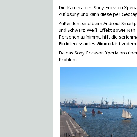
Die Kamera des Sony Ericsson Xperia
Auflösung und kann diese per Geotagg
Außerdem sind beim Android-Smartpho
und Schwarz-Weiß-Effekt sowie Nah-
Personen aufnimmt, hilft die serienm
Ein interessantes Gimmick ist zude
Da das Sony Ericsson Xperia pro übe
Problem: