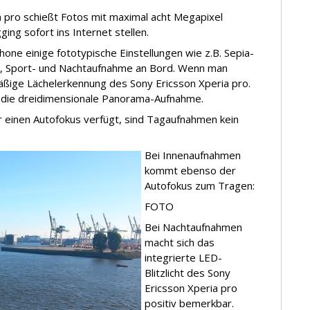
 pro schießt Fotos mit maximal acht Megapixel
ing sofort ins Internet stellen.
ne einige fototypische Einstellungen wie z.B. Sepia-
, Sport- und Nachtaufnahme an Bord. Wenn man
äßige Lächelerkennung des Sony Ericsson Xperia pro.
m die dreidimensionale Panorama-Aufnahme.
r einen Autofokus verfügt, sind Tagaufnahmen kein
Bei Innenaufnahmen
kommt ebenso der
Autofokus zum Tragen:
FOTO
Bei Nachtaufnahmen
macht sich das
integrierte LED-
Blitzlicht des Sony
Ericsson Xperia pro
positiv bemerkbar.