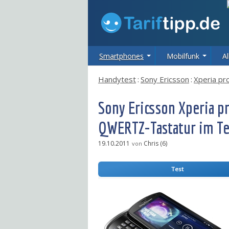
Smartphones
Mobilfunk
Al
Handytest
:
Sony Ericsson
:
Xperia pr
Sony Ericsson Xperia 
QWERTZ-Tastatur im Te
19.10.2011
Chris (6)
von
Test