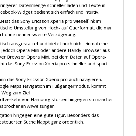
eringerer Datenmenge schneller laden und Texte in
acebook-Widget bedient sich einfach und intuitiv.
ist das Sony Ericsson Xperia pro wieselflink im
tische Umstellung von Hoch- auf Querformat, die man
niert ohne nennenswerte Verzögerung.
tisch ausgestattet und bietet noch nicht einmal eine
ich jedoch Opera Mini oder andere Handy-Browser aus
Der Browser Opera Mini, bei dem Daten auf Opera-
t das Sony Ericsson Xperia pro schneller und spart
n das Sony Ericsson Xperia pro auch navigieren.
Google Maps Navigation im Fußgängermodus, kommt
n Weg zum Ziel.
adtverkehr von Hamburg störten hingegen so mancher
gesprochenen Anweisungen.
ation hingegen eine gute Figur. Besonders das
esteuerten Suche klappt ganz ordentlich.