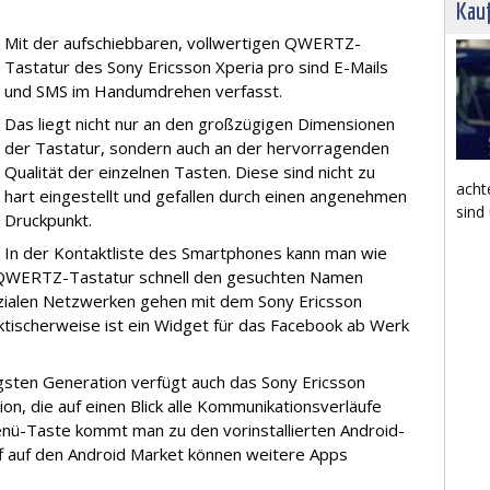
Kau
Mit der aufschiebbaren, vollwertigen QWERTZ-
Tastatur des Sony Ericsson Xperia pro sind E-Mails
und SMS im Handumdrehen verfasst.
Das liegt nicht nur an den großzügigen Dimensionen
der Tastatur, sondern auch an der hervorragenden
Qualität der einzelnen Tasten. Diese sind nicht zu
acht
hart eingestellt und gefallen durch einen angenehmen
sind
Druckpunkt.
In der Kontaktliste des Smartphones kann man wie
r QWERTZ-Tastatur schnell den gesuchten Namen
ozialen Netzwerken gehen mit dem Sony Ericsson
ktischerweise ist ein Widget für das Facebook ab Werk
gsten Generation verfügt auch das Sony Ericsson
on, die auf einen Blick alle Kommunikationsverläufe
nü-Taste kommt man zu den vorinstallierten Android-
f auf den Android Market können weitere Apps