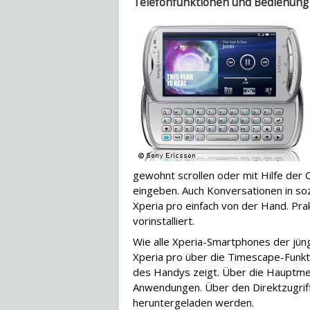
Telefonfunktionen und Bedienung
gewohnt scrollen oder mit Hilfe de
eingeben. Auch Konversationen in s
Xperia pro einfach von der Hand. Pra
vorinstalliert.
Wie alle Xperia-Smartphones der jün
Xperia pro über die Timescape-Funkti
des Handys zeigt. Über die Hauptme
Anwendungen. Über den Direktzugrif
heruntergeladen werden.