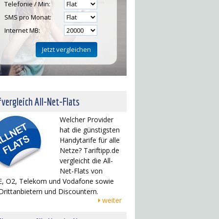
Telefonie / Min:
SMS pro Monat:
Internet MB:
fvergleich All-Net-Flats
Welcher Provider
hat die günstigsten
Handytarife für alle
Netze? Tariftipp.de
vergleicht die All-
Net-Flats von
, O2, Telekom und Vodafone sowie
Drittanbietern und Discountern.
weiter