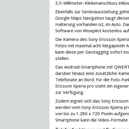
3,5-Millimeter-Klinkenanschluss ink
Ebenfalls zur Serienausstattung geh
Google Maps Navigation taugt dieser
Halterung vorhanden ist, im Auto. Da
Software von Wisepilot kostenlos au
Die Kamera des Sony Ericsson Xperia
Fotos mit maximal acht Megapixeln A
kann diese per Geotagging sofort ins
stellen.
Das Android-Smartphone mit QWERT
darüber hinaus eine zusätzliche Kame
Telefonate an Bord. Für die Foto-Fun
Ericsson Xperia pro steht ein eigene
zur Verfügung.
Zudem eignet sich das Sony Ericsson
werden vom Sony Ericsson Xperia pro
von bis zu 1.280 x 720 Pixeln aufge
Smartphone kann die Video-Formate