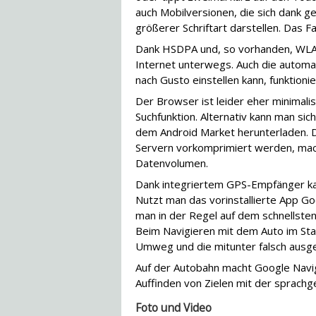
auch Mobilversionen, die sich dank g
größerer Schriftart darstellen. Das F
Dank HSDPA und, so vorhanden, WLAN 
Internet unterwegs. Auch die automa
nach Gusto einstellen kann, funktio
Der Browser ist leider eher minimalis
Suchfunktion. Alternativ kann man s
dem Android Market herunterladen. 
Servern vorkomprimiert werden, mach
Datenvolumen.
Dank integriertem GPS-Empfänger kan
Nutzt man das vorinstallierte App 
man in der Regel auf dem schnellste
Beim Navigieren mit dem Auto im St
Umweg und die mitunter falsch aus
Auf der Autobahn macht Google Navig
Auffinden von Zielen mit der sprachg
Foto und Video