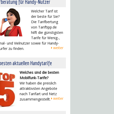
fberatung für Handy-Nutzer
Welcher Tarif ist
der beste für Sie?
Die Tarifbertung
von Tariftipp.de
hilft die günstigsten
Tarife für Wenig-,
al- und Vielnutzer sowie für Handy-
weiter
urfer zu finden.
besten aktuellen Handytarife
Welches sind die besten
Mobilfunk-Tarife?
Wir haben die preislich
attraktivsten Angebote
nach Tarifart und Netz
weiter
zusammengestellt.