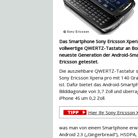
Das Smartphone Sony Ericsson Xperia
vollwertige QWERTZ-Tastatur an Bord
neueste Generation der Android-Sm
Ericsson getestet.
Die ausziehbare QWERTZ-Tastatur so
Sony Ericsson Xperia pro mit 140 Gr
ist. Dafür bietet das Android-Smartp
Bilddiagonale von 3,7 Zoll und überr
iPhone 4S um 0,2 Zoll.
Hier Ihr Sony Ericsson 
was man von einem Smartphone erwa
Android 2.3 („Gingerbread“), HSDPA,