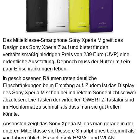
Das Mittelklasse-Smartphone Sony Xperia M greift das
Design des Sony Xperia Z auf und bietet für den
verhältnismäßig niedrigen Preis von 239 Euro (UVP) eine
ordentliche Ausstattung. Dennoch muss der Nutzer mit ein
paar Einschränkungen leben.
In geschlossenen Räumen treten deutliche
Einschränkungen beim Empfang auf. Zudem ist das Display
des Sony Xperia M schon bei indirektem Sonnenlicht schwer
abzulesen. Die Tasten der virtuellen QWERTZ-Tastatur sind
im Hochformat zu schmal, als dass man sie gut treffen
könnte.
Ansonsten zeigt das Sony Xperia M, das man gerade in der
unteren Mittelklasse viel bessere Smartphones bekommt als
vor Jahren üblich. Es surft dank HSPA+ und WLAN