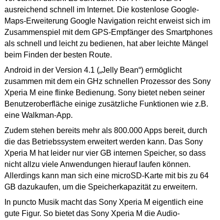
ausreichend schnell im Internet. Die kostenlose Google-
Maps-Erweiterung Google Navigation reicht erweist sich im
Zusammenspiel mit dem GPS-Empfänger des Smartphones
als schnell und leicht zu bedienen, hat aber leichte Mängel
beim Finden der besten Route.
Android in der Version 4.1 („Jelly Bean“) ermöglicht
zusammen mit dem ein GHz schnellen Prozessor des Sony
Xperia M eine flinke Bedienung. Sony bietet neben seiner
Benutzeroberfläche einige zusätzliche Funktionen wie z.B.
eine Walkman-App.
Zudem stehen bereits mehr als 800.000 Apps bereit, durch
die das Betriebssystem erweitert werden kann. Das Sony
Xperia M hat leider nur vier GB internen Speicher, so dass
nicht allzu viele Anwendungen hierauf laufen können.
Allerdings kann man sich eine microSD-Karte mit bis zu 64
GB dazukaufen, um die Speicherkapazität zu erweitern.
In puncto Musik macht das Sony Xperia M eigentlich eine
gute Figur. So bietet das Sony Xperia M die Audio-