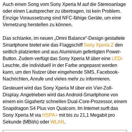
Auch einen Song vom Sony Xperia M auf die Stereoanlage
oder einen Lautsprecher zu übertragen, ist kein Problem.
Einzige Voraussetzung sind NFC-fähige Geräte, um eine
Vernetzung herstellen zu können.
Das schlanke, im neuen „Omni Balance“-Design gestaltete
Smartphone bietet wie das Flaggschiff
Sony Xperia Z
den
seitlich platzierten und aus Aluminium gefertigten Power-
Button. Zudem verfügt das Sony Xperia M über eine
LED
-
Leuchte, die individuell in der Farbe angepasst werden
kann, um den Nutzer über eingehende SMS, Facebook-
Nachrichten, Anrufe und vieles mehr zu informieren.
Gesteuert wird das Sony Xperia M über ein Vier-Zoll-
Display. Angetrieben wird das Android-Smartphone von
einem ein Gigahertz schnellen Dual-Core-Prozessor, einem
Snapdragon S4 Plus von Qualcom. Im Internet surft das
Sony Xperia M via
HSPA+
mit bis zu 21,1 Megabit pro
Sekunde (MBit/s) oder
WLAN
.