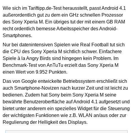
Wie sich im Tariftipp.de-Test herausstellt, passt Android 4.1
außerordentlich gut zu dem ein GHz schnellen Prozessor
des Sony Xperia M. Ein übriges tut der mit einem GB RAM
recht ordentlich bemesse Arbeitsspeicher des Android-
Smartphones.
Nur bei datenintensiven Spielen wie Real Football tut sich
die CPU des Sony Xperia M sichtlich schwer. Einfachere
Spiele à la Angry Birds sind hingegen kein Problem. Im
Benchmark-Test von AnTuTu erzielt das Sony Xperia M
einen Wert von 9.952 Punkten.
Das von Google entwickelte Betriebssystem erschließt sich
auch Smartphone-Novizen nach kurzer Zeit und ist leicht zu
bedienen. Zudem hat Sony beim Sony Xperia M seine
bewährte Benutzeroberfläche auf Android 4.1 aufgesetzt und
bietet unter anderem ein spezielles Widget für die Steuerung
der wichtigsten Funktionen wie z.B. WLAN an/aus oder zur
Regulierung der Helligkeit des Displays.