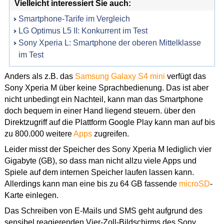
Vielleicht interessiert Sie auch:
Smartphone-Tarife im Vergleich
LG Optimus L5 II: Konkurrent im Test
Sony Xperia L: Smartphone der oberen Mittelklasse
im Test
Anders als z.B. das
Samsung Galaxy S4 mini
verfügt das
Sony Xperia M über keine Sprachbedienung. Das ist aber
nicht unbedingt ein Nachteil, kann man das Smartphone
doch bequem in einer Hand liegend steuern. über den
Direktzugriff auf die Plattform Google Play kann man auf bis
zu 800.000 weitere
Apps
zugreifen.
Leider misst der Speicher des Sony Xperia M lediglich vier
Gigabyte (GB), so dass man nicht allzu viele Apps und
Spiele auf dem internen Speicher laufen lassen kann.
Allerdings kann man eine bis zu 64 GB fassende
microSD
-
Karte einlegen.
Das Schreiben von E-Mails und SMS geht aufgrund des
sensibel reagierenden Vier-Zoll-Bildschirms des Sony