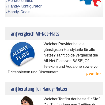
Herstellerinfos
Handy-Konfigurator
Handy-Deals
Tarifvergleich All-Net-Flats
Welcher Provider hat die
günstigsten Handytarife für alle
Netze? Tariftipp.de vergleicht die
All-Net-Flats von BASE, O2,
Telekom und Vodafone sowie von
Drittanbietern und Discountern.
weiter
Tarifberatung für Handy-Nutzer
Welcher Tarif ist der beste für Sie?
Die Tarifbertung von Tariftipp.de