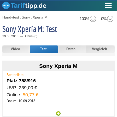
Handytest
:
Sony
:
Xperia M
100%
0%
Sony Xperia M: Test
29.08.2013
Chris (6)
von
Video
Test
Daten
Vergleich
Sony Xperia M
Bestenliste
Platz 758/916
UVP: 239,00 €
Online:
50,77 €
Datum: 10.09.2013