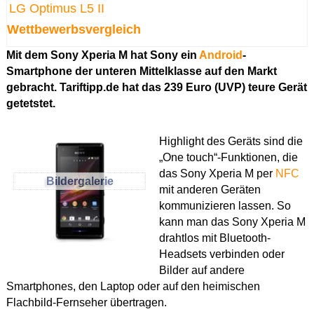
LG Optimus L5 II
Wettbewerbsvergleich
Mit dem Sony Xperia M hat Sony ein
Android
-
Smartphone der unteren Mittelklasse auf den Markt
gebracht. Tariftipp.de hat das 239 Euro (UVP) teure Gerät
getetstet.
Highlight des Geräts sind die
„One touch“-Funktionen, die
das Sony Xperia M per
NFC
Bildergalerie
mit anderen Geräten
kommunizieren lassen. So
kann man das Sony Xperia M
drahtlos mit Bluetooth-
Headsets verbinden oder
Bilder auf andere
Smartphones, den Laptop oder auf den heimischen
Flachbild-Fernseher übertragen.