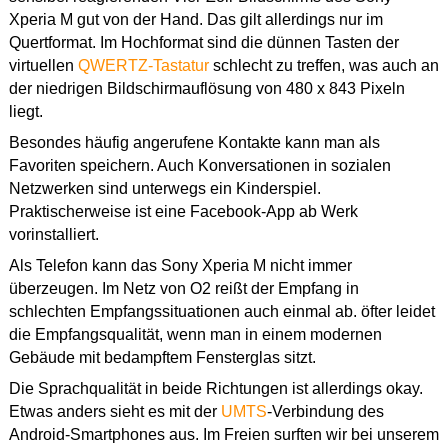
Xperia M gut von der Hand. Das gilt allerdings nur im
Quertformat. Im Hochformat sind die dünnen Tasten der
virtuellen
QWERTZ-Tastatur
schlecht zu treffen, was auch an
der niedrigen Bildschirmauflösung von 480 x 843 Pixeln
liegt.
Besondes häufig angerufene Kontakte kann man als
Favoriten speichern. Auch Konversationen in sozialen
Netzwerken sind unterwegs ein Kinderspiel.
Praktischerweise ist eine Facebook-App ab Werk
vorinstalliert.
Als Telefon kann das Sony Xperia M nicht immer
überzeugen. Im Netz von O2 reißt der Empfang in
schlechten Empfangssituationen auch einmal ab. öfter leidet
die Empfangsqualität, wenn man in einem modernen
Gebäude mit bedampftem Fensterglas sitzt.
Die Sprachqualität in beide Richtungen ist allerdings okay.
Etwas anders sieht es mit der
UMTS
-Verbindung des
Android-Smartphones aus. Im Freien surften wir bei unserem