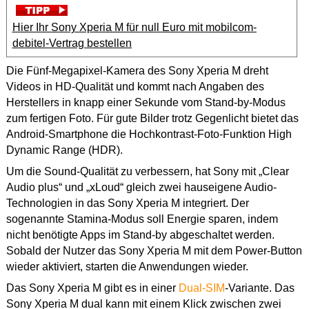
Hier Ihr Sony Xperia M für null Euro mit mobilcom-
debitel-Vertrag bestellen
Die Fünf-Megapixel-Kamera des Sony Xperia M dreht
Videos in HD-Qualität und kommt nach Angaben des
Herstellers in knapp einer Sekunde vom Stand-by-Modus
zum fertigen Foto. Für gute Bilder trotz Gegenlicht bietet das
Android-Smartphone die Hochkontrast-Foto-Funktion High
Dynamic Range (HDR).
Um die Sound-Qualität zu verbessern, hat Sony mit „Clear
Audio plus“ und „xLoud“ gleich zwei hauseigene Audio-
Technologien in das Sony Xperia M integriert. Der
sogenannte Stamina-Modus soll Energie sparen, indem
nicht benötigte Apps im Stand-by abgeschaltet werden.
Sobald der Nutzer das Sony Xperia M mit dem Power-Button
wieder aktiviert, starten die Anwendungen wieder.
Das Sony Xperia M gibt es in einer
Dual-SIM
-Variante. Das
Sony Xperia M dual kann mit einem Klick zwischen zwei