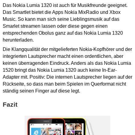
Das Nokia Lumia 1320 ist auch für Musikfreunde geeignet.
Das Smartlet bietet die Apps Nokia MixRadio und Xbox
Music. So kann man sich seine Lieblingsmusik auf das
Smarlet streamen lassen oder diese gegen einen
entsprechenden Obolus ganz auf das Nokia Lumia 1320
herunterladen.
Die Klangqualität der mitgelieferten Nokia-Kopfhörer und der
integrierten Lautsprecher macht einen ordentlichen, aber
keinen überragenden Eindruck. Anders als das Nokia Lumia
1520 bringt das Nokia Lumia 1320 auch keine In-Ear-
Adapter mit. Positiv: Die internen Lautsprecher liegen auf der
Rückseite, so dass man beim Spielen im Querformat nicht
ständig seinen Finger auf diese legt.
Fazit