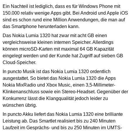
Ein Nachteil ist lediglich, dass es für Windows Phone mit
150.000 relativ wenige Apps gibt. Bei Android und Apple iOS
sind es schon rund eine Million Anwendungen, die man auf
das Smartphone herunterladen kann.
Das Nokia Lumia 1320 hat zwar mit acht GB einen
vergleichsweise kleinen internen Speicher. Allerdings
können microSD-Karten mit maximal 64 GB Kapazität
eingelegt werden und der Kunde hat Zugriff auf sieben GB
Cloud-Speicher.
In puncto Musik ist das Nokia Lumia 1320 ordentlich
ausgestattet. So bietet das Nokia Lumia 1320 die Apps
Nokia MixRadio und Xbox Music, einen 3,5-Millimeter-
Klinkenanschluss sowie ein Stereo-Headset. Gegenüber der
Konkurrenz lässt die Klangqualität jedoch leider zu
wünschen übrig.
In puncto Akku liefert das Nokia Lumia 1320 eine brilliante
Leistung ab. Das Smartlet realisiert bis zu 240 Minuten
Laufzeit im Gesprächs- und bis zu 250 Minuten im UMTS-