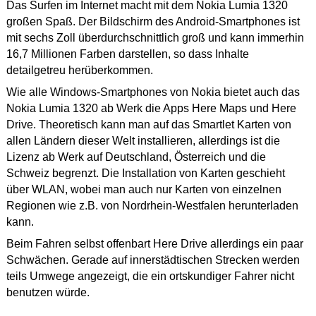
Das Surfen im Internet macht mit dem Nokia Lumia 1320
großen Spaß. Der Bildschirm des Android-Smartphones ist
mit sechs Zoll überdurchschnittlich groß und kann immerhin
16,7 Millionen Farben darstellen, so dass Inhalte
detailgetreu herüberkommen.
Wie alle Windows-Smartphones von Nokia bietet auch das
Nokia Lumia 1320 ab Werk die Apps Here Maps und Here
Drive. Theoretisch kann man auf das Smartlet Karten von
allen Ländern dieser Welt installieren, allerdings ist die
Lizenz ab Werk auf Deutschland, Österreich und die
Schweiz begrenzt. Die Installation von Karten geschieht
über WLAN, wobei man auch nur Karten von einzelnen
Regionen wie z.B. von Nordrhein-Westfalen herunterladen
kann.
Beim Fahren selbst offenbart Here Drive allerdings ein paar
Schwächen. Gerade auf innerstädtischen Strecken werden
teils Umwege angezeigt, die ein ortskundiger Fahrer nicht
benutzen würde.