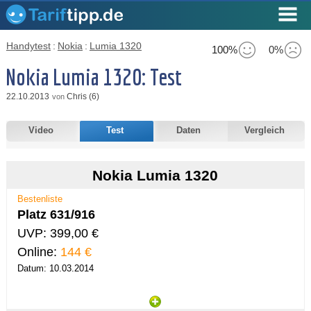
Handytest
:
Nokia
:
Lumia 1320
100%
0%
Nokia Lumia 1320: Test
22.10.2013
Chris (6)
von
Video
Test
Daten
Vergleich
Nokia Lumia 1320
Bestenliste
Platz 631/916
UVP: 399,00 €
Online:
144 €
Datum: 10.03.2014