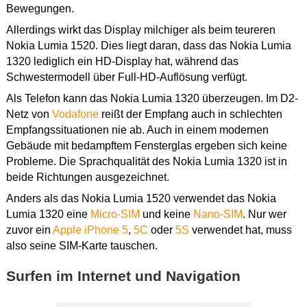
Bewegungen.
Allerdings wirkt das Display milchiger als beim teureren
Nokia Lumia 1520. Dies liegt daran, dass das Nokia Lumia
1320 lediglich ein HD-Display hat, während das
Schwestermodell über Full-HD-Auflösung verfügt.
Als Telefon kann das Nokia Lumia 1320 überzeugen. Im D2-
Netz von
Vodafone
reißt der Empfang auch in schlechten
Empfangssituationen nie ab. Auch in einem modernen
Gebäude mit bedampftem Fensterglas ergeben sich keine
Probleme. Die Sprachqualität des Nokia Lumia 1320 ist in
beide Richtungen ausgezeichnet.
Anders als das Nokia Lumia 1520 verwendet das Nokia
Lumia 1320 eine
Micro-SIM
und keine
Nano-SIM
. Nur wer
zuvor ein
Apple iPhone 5
,
5C
oder
5S
verwendet hat, muss
also seine SIM-Karte tauschen.
Surfen im Internet und Navigation