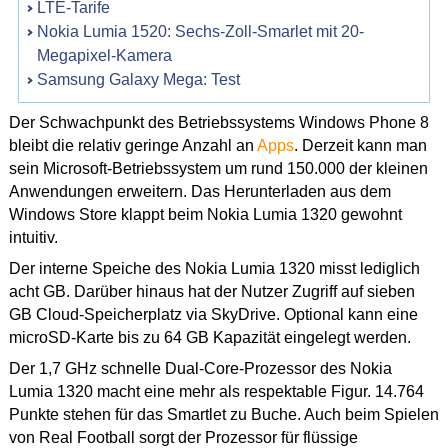
LTE-Tarife
Nokia Lumia 1520: Sechs-Zoll-Smarlet mit 20-
Megapixel-Kamera
Samsung Galaxy Mega: Test
Der Schwachpunkt des Betriebssystems Windows Phone 8
bleibt die relativ geringe Anzahl an
Apps
. Derzeit kann man
sein Microsoft-Betriebssystem um rund 150.000 der kleinen
Anwendungen erweitern. Das Herunterladen aus dem
Windows Store klappt beim Nokia Lumia 1320 gewohnt
intuitiv.
Der interne Speiche des Nokia Lumia 1320 misst lediglich
acht GB. Darüber hinaus hat der Nutzer Zugriff auf sieben
GB Cloud-Speicherplatz via SkyDrive. Optional kann eine
microSD-Karte bis zu 64 GB Kapazität eingelegt werden.
Der 1,7 GHz schnelle Dual-Core-Prozessor des Nokia
Lumia 1320 macht eine mehr als respektable Figur. 14.764
Punkte stehen für das Smartlet zu Buche. Auch beim Spielen
von Real Football sorgt der Prozessor für flüssige