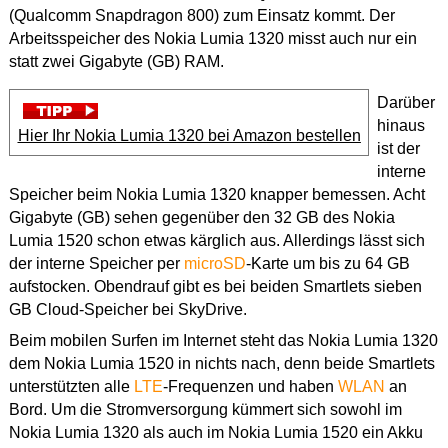
(Qualcomm Snapdragon 800) zum Einsatz kommt. Der
Arbeitsspeicher des Nokia Lumia 1320 misst auch nur ein
statt zwei Gigabyte (GB) RAM.
Darüber
hinaus
Hier Ihr Nokia Lumia 1320 bei Amazon bestellen
ist der
interne
Speicher beim Nokia Lumia 1320 knapper bemessen. Acht
Gigabyte (GB) sehen gegenüber den 32 GB des Nokia
Lumia 1520 schon etwas kärglich aus. Allerdings lässt sich
der interne Speicher per
microSD
-Karte um bis zu 64 GB
aufstocken. Obendrauf gibt es bei beiden Smartlets sieben
GB Cloud-Speicher bei SkyDrive.
Beim mobilen Surfen im Internet steht das Nokia Lumia 1320
dem Nokia Lumia 1520 in nichts nach, denn beide Smartlets
unterstützten alle
LTE
-Frequenzen und haben
WLAN
an
Bord. Um die Stromversorgung kümmert sich sowohl im
Nokia Lumia 1320 als auch im Nokia Lumia 1520 ein Akku