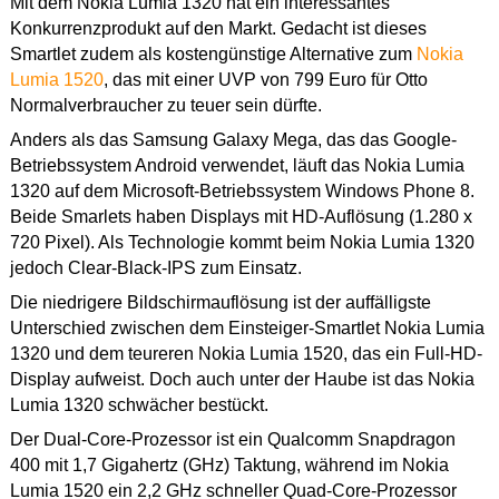
Mit dem Nokia Lumia 1320 hat ein interessantes
Konkurrenzprodukt auf den Markt. Gedacht ist dieses
Smartlet zudem als kostengünstige Alternative zum
Nokia
Lumia 1520
, das mit einer UVP von 799 Euro für Otto
Normalverbraucher zu teuer sein dürfte.
Anders als das Samsung Galaxy Mega, das das Google-
Betriebssystem Android verwendet, läuft das Nokia Lumia
1320 auf dem Microsoft-Betriebssystem Windows Phone 8.
Beide Smarlets haben Displays mit HD-Auflösung (1.280 x
720 Pixel). Als Technologie kommt beim Nokia Lumia 1320
jedoch Clear-Black-IPS zum Einsatz.
Die niedrigere Bildschirmauflösung ist der auffälligste
Unterschied zwischen dem Einsteiger-Smartlet Nokia Lumia
1320 und dem teureren Nokia Lumia 1520, das ein Full-HD-
Display aufweist. Doch auch unter der Haube ist das Nokia
Lumia 1320 schwächer bestückt.
Der Dual-Core-Prozessor ist ein Qualcomm Snapdragon
400 mit 1,7 Gigahertz (GHz) Taktung, während im Nokia
Lumia 1520 ein 2,2 GHz schneller Quad-Core-Prozessor