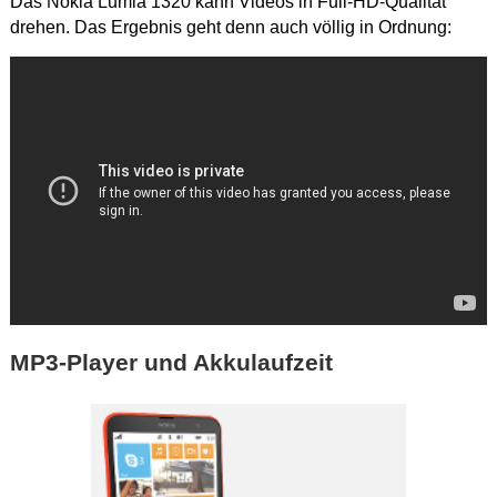
Das Nokia Lumia 1320 kann Videos in Full-HD-Qualität
drehen. Das Ergebnis geht denn auch völlig in Ordnung:
MP3-Player und Akkulaufzeit