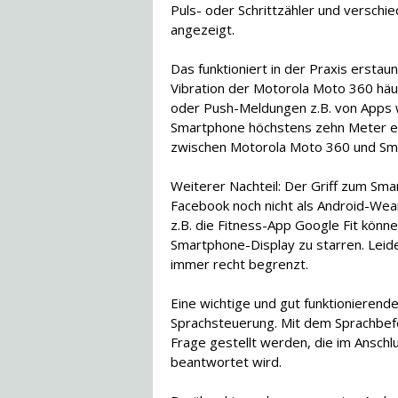
Puls- oder Schrittzähler und versch
angezeigt.
Das funktioniert in der Praxis erstau
Vibration der Motorola Moto 360 häu
oder Push-Meldungen z.B. von Apps wi
Smartphone höchstens zehn Meter ent
zwischen Motorola Moto 360 und Sma
Weiterer Nachteil: Der Griff zum Sma
Facebook noch nicht als Android-Wea
z.B. die Fitness-App Google Fit kön
Smartphone-Display zu starren. Leid
immer recht begrenzt.
Eine wichtige und gut funktionierend
Sprachsteuerung. Mit dem Sprachbef
Frage gestellt werden, die im Anschl
beantwortet wird.