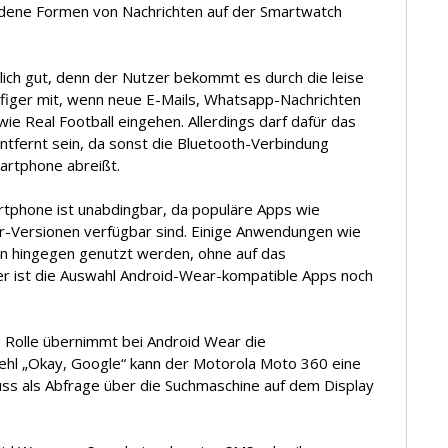
iedene Formen von Nachrichten auf der Smartwatch
nlich gut, denn der Nutzer bekommt es durch die leise
figer mit, wenn neue E-Mails, Whatsapp-Nachrichten
e Real Football eingehen. Allerdings darf dafür das
fernt sein, da sonst die Bluetooth-Verbindung
rtphone abreißt.
rtphone ist unabdingbar, da populäre Apps wie
r-Versionen verfügbar sind. Einige Anwendungen wie
nen hingegen genutzt werden, ohne auf das
er ist die Auswahl Android-Wear-kompatible Apps noch
e Rolle übernimmt bei Android Wear die
ehl „Okay, Google“ kann der Motorola Moto 360 eine
uss als Abfrage über die Suchmaschine auf dem Display