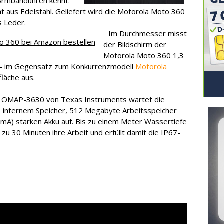
 Armbanduhren kennt.
aus Edelstahl. Geliefert wird die Motorola Moto 360
s Leder.
Im Durchmesser misst
o 360 bei Amazon bestellen
der Bildschirm der
Motorola Moto 360 1,3
zt – im Gegensatz zum Konkurrenzmodell
Motorola
fläche aus.
n OMAP-3630 von Texas Instruments wartet die
e internem Speicher, 512 Megabyte Arbeitsspeicher
mA) starken Akku auf. Bis zu einem Meter Wassertiefe
zu 30 Minuten ihre Arbeit und erfüllt damit die IP67-