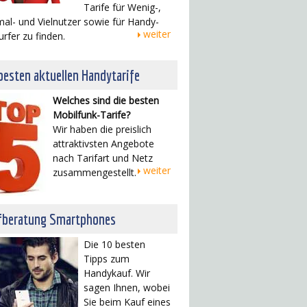
Tarife für Wenig-,
al- und Vielnutzer sowie für Handy-
weiter
urfer zu finden.
besten aktuellen Handytarife
Welches sind die besten
Mobilfunk-Tarife?
Wir haben die preislich
attraktivsten Angebote
nach Tarifart und Netz
weiter
zusammengestellt.
fberatung Smartphones
Die 10 besten
Tipps zum
Handykauf. Wir
sagen Ihnen, wobei
Sie beim Kauf eines