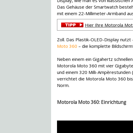
Display, wie man es von klassischen
Das Gehäuse der Smartwatch besteht 
mit einem 22-Millimeter-Armband au
Hier Ihre Motorola Mot
Zoll. Das Plastik-OLED-Display nut
Moto 360
– die komplette Bildschirm
Neben einem ein Gigahertz schnelle
Motorola Moto 360 mit vier Gigabyt
und einem 320 Milli-Ampèrestunden (
verrichtet die Motorola Moto 360 bis 
Norm.
Motorola Moto 360: Einrichtung