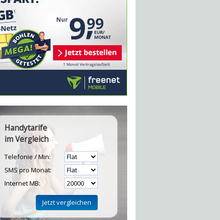
Handytarife
im Vergleich
Telefonie / Min:
SMS pro Monat:
Internet MB: