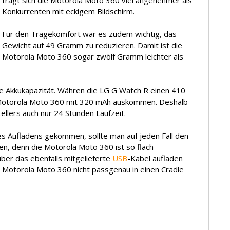
Konkurrenten mit eckigem Bildschirm.
Für den Tragekomfort war es zudem wichtig, das
Gewicht auf 49 Gramm zu reduzieren. Damit ist die
Motorola Moto 360 sogar zwölf Gramm leichter als
re Akkukapazität. Währen die LG G Watch R einen 410
 Motorola Moto 360 mit 320 mAh auskommen. Deshalb
llers auch nur 24 Stunden Laufzeit.
es Aufladens gekommen, sollte man auf jeden Fall den
en, denn die Motorola Moto 360 ist so flach
 über das ebenfalls mitgelieferte
USB
-Kabel aufladen
 Motorola Moto 360 nicht passgenau in einen Cradle