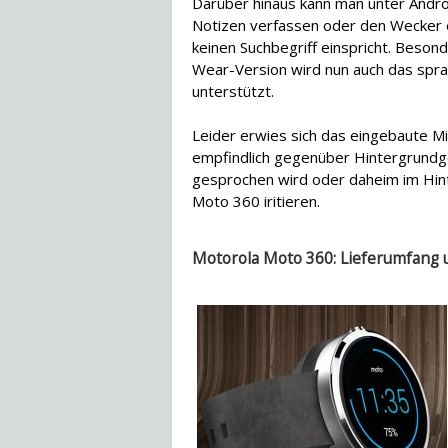
Darüber hinaus kann man unter Andro
Notizen verfassen oder den Wecker 
keinen Suchbegriff einspricht. Beson
Wear-Version wird nun auch das spr
unterstützt.
Leider erwies sich das eingebaute M
empfindlich gegenüber Hintergrundg
gesprochen wird oder daheim im Hint
Moto 360 iritieren.
Motorola Moto 360: Lieferumfang 