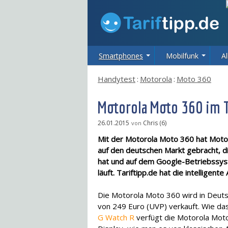
Smartphones
Mobilfunk
Al
Handytest
:
Motorola
:
Moto 360
Motorola Moto 360 im 
26.01.2015
Chris (6)
von
Mit der Motorola Moto 360 hat Moto
auf den deutschen Markt gebracht, di
hat und auf dem Google-Betriebssy
läuft. Tariftipp.de hat die intelligen
Die Motorola Moto 360 wird in Deuts
von 249 Euro (UVP) verkauft. Wie d
G Watch R
verfügt die Motorola Moto