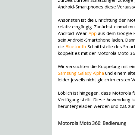
Zurzeit dürften Schätzungen zufolge
Android-Smartphones diese Vorausse
Ansonsten ist die Einrichtung der M
relativ eingängig. Zunächst einmal m
Android-Wear-
App
aus dem Google P
sein Android-Smartphone laden. Dann
die
Bluetooth
-Schnittstelle des Sma
koppelt es mit der Motorola Moto 36
Wir versuchten die Koppelung mit e
Samsung Galaxy Alpha
und einem ält
leider jeweils nicht gleich im ersten 
Löblich ist hingegen, dass Motorola
Verfügung stellt. Diese Anwendung k
heruntergeladen werden und z.B. zur
Motorola Moto 360: Bedienung