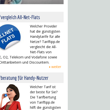
fvergleich All-Net-Flats
Welcher Provider
hat die günstigsten
Handytarife für alle
Netze? Tariftipp.de
vergleicht die All-
Net-Flats von
, O2, Telekom und Vodafone sowie
Drittanbietern und Discountern.
weiter
fberatung für Handy-Nutzer
Welcher Tarif ist
der beste für Sie?
Die Tarifbertung
von Tariftipp.de
hilft die günstigsten