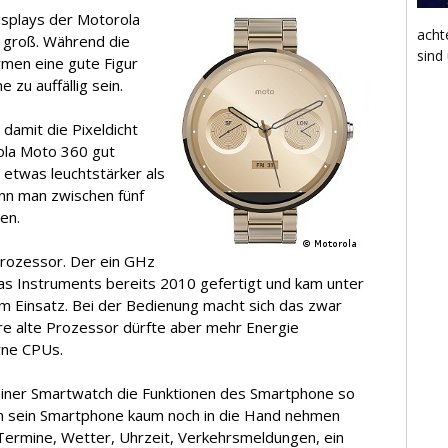
isplays der Motorola
acht
n groß. Während die
sind
men eine gute Figur
 zu auffällig sein.
damit die Pixeldicht
rola Moto 360 gut
 etwas leuchtstärker als
ann man zwischen fünf
en.
rozessor. Der ein GHz
 Instruments bereits 2010 gefertigt und kam unter
 Einsatz. Bei der Bedienung macht sich das zwar
hre alte Prozessor dürfte aber mehr Energie
rne CPUs.
 einer Smartwatch die Funktionen des Smartphone so
n sein Smartphone kaum noch in die Hand nehmen
Termine, Wetter, Uhrzeit, Verkehrsmeldungen, ein