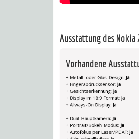
Ausstattung des Nokia 
Vorhandene Ausstat
+ Metall- oder Glas-Design:
Ja
+ Fingerabdrucksensor:
Ja
+ Gesichtserkennung:
Ja
+ Display im 18:9 Format:
Ja
+ Allways-On Display:
Ja
+ Dual-Hauptkamera:
Ja
+ Portrait/Bokeh-Modus:
Ja
+ Autofokus per Laser/PDAF:
Ja
+ Akku schnellladbar:
Ja