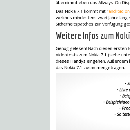
übernimmt eben das Allways-On Disp
Das Nokia 7.1 kommt mit "
android o
welches mindestens zwei Jahre lang 
Sicherheitspatches zur Verfügung ges
Weitere Infos zum Noki
Genug gelesen! Nach diesen ersten 
Videotests zum Nokia 7.1 (siehe unte
dieses Handys eingehen. Außerdem ha
das Nokia 7.1 zusammengetragen:
•
A
•
Liste
•
Beis
•
Beispielvideo
•
Prod
•
So test