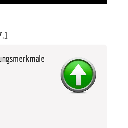
7.1
tungsmerkmale