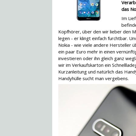
Verarb
das No
Im Lie
befinde
Kopfhörer, über den wir lieber den 
legen - er klingt einfach furchtbar. U
Nokia - wie viele andere Hersteller üb
ein paar Euro mehr in einen vernünft
investieren oder ihn gleich ganz weg
wir im Verkaufskarton ein Schnelllad
Kurzanleitung und natürlich das Handy
Handyhülle sucht man vergebens.