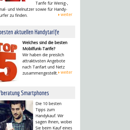
Tarife für Wenig-,
al- und Vielnutzer sowie für Handy-
weiter
urfer zu finden.
besten aktuellen Handytarife
Welches sind die besten
Mobilfunk-Tarife?
Wir haben die preislich
attraktivsten Angebote
nach Tarifart und Netz
weiter
zusammengestellt.
fberatung Smartphones
Die 10 besten
Tipps zum
Handykauf. Wir
sagen Ihnen, wobei
Sie beim Kauf eines