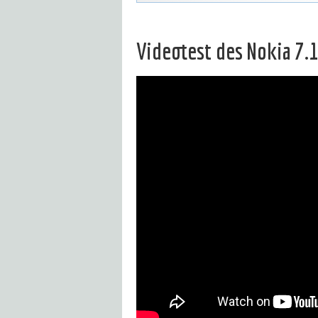
Videotest des Nokia 7.
Dieses
Video in HD
ansehen.