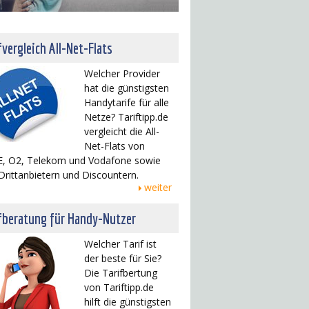
fvergleich All-Net-Flats
Welcher Provider
hat die günstigsten
Handytarife für alle
Netze? Tariftipp.de
vergleicht die All-
Net-Flats von
, O2, Telekom und Vodafone sowie
Drittanbietern und Discountern.
weiter
fberatung für Handy-Nutzer
Welcher Tarif ist
der beste für Sie?
Die Tarifbertung
von Tariftipp.de
hilft die günstigsten