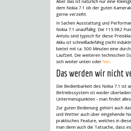
Aber das ist natürlich nur eine Kleinig
dem Nokia 7.1 ob der guten Kameral
gerne verzeiht.
In Sachen Ausstattung und Performan
Nokia 7.1 unauffällig. Die 115.982 Pun
Antutu sind typisch für diese Preiskl
Akku ist schnellladefähig (nicht indukt
bietet mit ca. 500 Minuten eine durch
Laufzeit. Die weiteren technischen D
sich weiter unten oder
hier
.
Das werden wir nicht v
Die Bedienbarkeit des Nokia 7.1 ist 
Betriebssystem ist weder überladen n
Untermenüpunkten - man findet alles 
Zur guten Bedienung gehört auch das
und Wetter auch über eingehende Nac
praktisches Feature, welches in dies
man denn auch die Tatsache, dass es