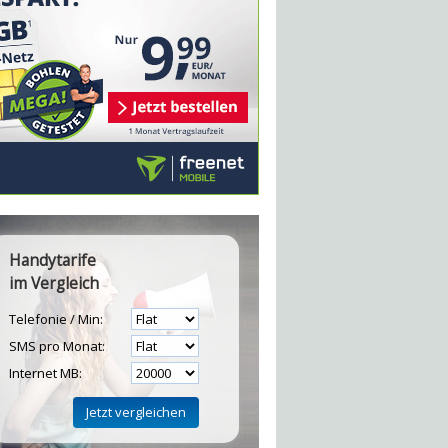
Handytarife
im Vergleich
Telefonie / Min:
SMS pro Monat:
Internet MB: