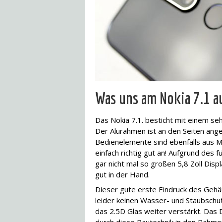
Was uns am Nokia 7.1 au
Das Nokia 7.1. besticht mit einem se
Der Alurahmen ist an den Seiten ange
Bedienelemente sind ebenfalls aus Met
einfach richtig gut an! Aufgrund des f
gar nicht mal so großen 5,8 Zoll Disp
gut in der Hand.
Dieser gute erste Eindruck des Gehä
leider keinen Wasser- und Staubschut
das 2.5D Glas weiter verstärkt. Das D