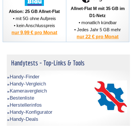
Allnet-Flat M mit 35 GB im
Aktion: 25 GB Allnet-Flat
D1-Netz
• mit 5G ohne Aufpreis
• monatlich kündbar
• kein Anschlusspreis
• Jedes Jahr 5 GB mehr
nur 9,99 € pro Monat
nur 22 € pro Monat
Handytests - Top-Links & Tools
Handy-Finder
Handy-Vergleich
Kameravergleich
Bestenliste
Herstellerinfos
Handy-Konfigurator
Handy-Deals