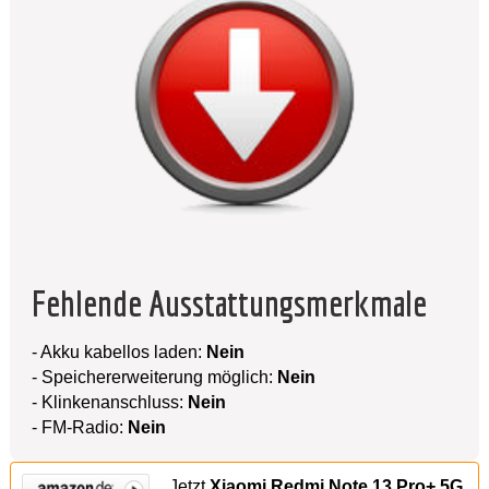
Fehlende Ausstattungsmerkmale
- Akku kabellos laden:
Nein
- Speichererweiterung möglich:
Nein
- Klinkenanschluss:
Nein
- FM-Radio:
Nein
Jetzt
Xiaomi Redmi Note 13 Pro+ 5G