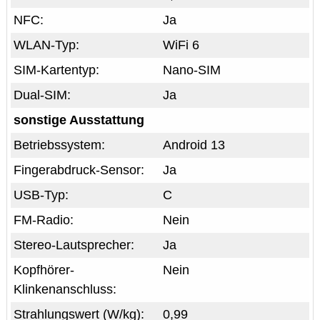
NFC:
Ja
WLAN-Typ:
WiFi 6
SIM-Kartentyp:
Nano-SIM
Dual-SIM:
Ja
sonstige Ausstattung
Betriebssystem:
Android 13
Fingerabdruck-Sensor:
Ja
USB-Typ:
C
FM-Radio:
Nein
Stereo-Lautsprecher:
Ja
Kopfhörer-
Nein
Klinkenanschluss:
Strahlungswert (W/kg):
0,99