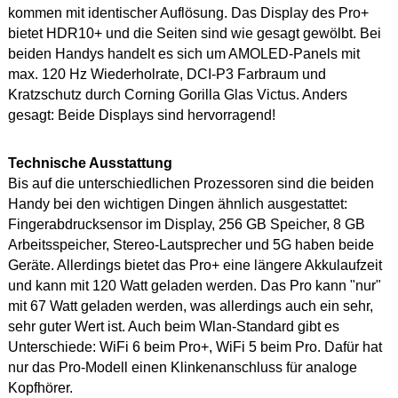
kommen mit identischer Auflösung. Das Display des Pro+
bietet HDR10+ und die Seiten sind wie gesagt gewölbt. Bei
beiden Handys handelt es sich um AMOLED-Panels mit
max. 120 Hz Wiederholrate, DCI-P3 Farbraum und
Kratzschutz durch Corning Gorilla Glas Victus. Anders
gesagt: Beide Displays sind hervorragend!
Technische Ausstattung
Bis auf die unterschiedlichen Prozessoren sind die beiden
Handy bei den wichtigen Dingen ähnlich ausgestattet:
Fingerabdrucksensor im Display, 256 GB Speicher, 8 GB
Arbeitsspeicher, Stereo-Lautsprecher und 5G haben beide
Geräte. Allerdings bietet das Pro+ eine längere Akkulaufzeit
und kann mit 120 Watt geladen werden. Das Pro kann "nur"
mit 67 Watt geladen werden, was allerdings auch ein sehr,
sehr guter Wert ist. Auch beim Wlan-Standard gibt es
Unterschiede: WiFi 6 beim Pro+, WiFi 5 beim Pro. Dafür hat
nur das Pro-Modell einen Klinkenanschluss für analoge
Kopfhörer.