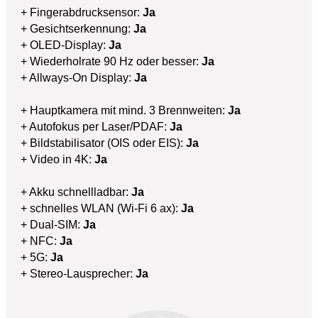
+ Fingerabdrucksensor:
Ja
+ Gesichtserkennung:
Ja
+ OLED-Display:
Ja
+ Wiederholrate 90 Hz oder besser:
Ja
+ Allways-On Display:
Ja
+ Hauptkamera mit mind. 3 Brennweiten:
Ja
+ Autofokus per Laser/PDAF:
Ja
+ Bildstabilisator (OIS oder EIS):
Ja
+ Video in 4K:
Ja
+ Akku schnellladbar:
Ja
+ schnelles WLAN (Wi-Fi 6 ax):
Ja
+ Dual-SIM:
Ja
+ NFC:
Ja
+ 5G:
Ja
+ Stereo-Lausprecher:
Ja