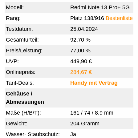
Modell:
Redmi Note 13 Pro+ 5G
Rang:
Platz 138/916
Bestenliste
Testdatum:
25.04.2024
Gesamturteil:
92,70 %
Preis/Leistung:
77,00 %
UVP:
449,90 €
Onlinepreis:
284,67 €
Tarif-Deals:
Handy mit Vertrag
Gehäuse /
Abmessungen
Maße (H/B/T):
161 / 74 / 8,9 mm
Gewicht:
204 Gramm
Wasser- Staubschutz:
Ja