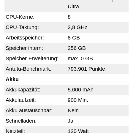
Ultra
CPU-Kerne:
8
CPU-Taktung:
2,8 GHz
Arbeitsspeicher:
8 GB
Speicher intern:
256 GB
Speicher-Erweiterung:
max. 0 GB
Antutu-Benchmark:
793.901 Punkte
Akku
Akkukapazität:
5.000 mAh
Akkulaufzeit:
900 Min.
Akku austauschbar:
Nein
Schnelladen:
Ja
Netzteil:
120 Watt