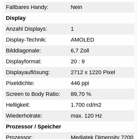
Faltbares Handy:
Nein
Display
Anzahl Displays:
1
Display-Technik:
AMOLED
Bilddiagonale:
6,7 Zoll
Displayformat:
20 : 9
Displayauflösung:
2712 x 1220 Pixel
Pixeldichte:
446 ppi
Screen to Body Ratio:
89,70 %
Helligkeit:
1.700 cd/m2
Wiederholrate:
max. 120 Hz
Prozessor / Speicher
Prozessor:
Mediatek Dimensity 7200