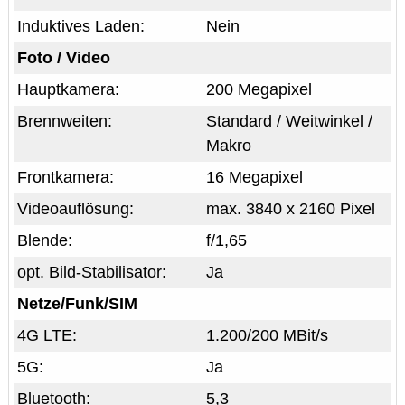
Induktives Laden:
Nein
Foto / Video
Hauptkamera:
200 Megapixel
Brennweiten:
Standard / Weitwinkel /
Makro
Frontkamera:
16 Megapixel
Videoauflösung:
max. 3840 x 2160 Pixel
Blende:
f/1,65
opt. Bild-Stabilisator:
Ja
Netze/Funk/SIM
4G LTE:
1.200/200 MBit/s
5G:
Ja
Bluetooth:
5,3