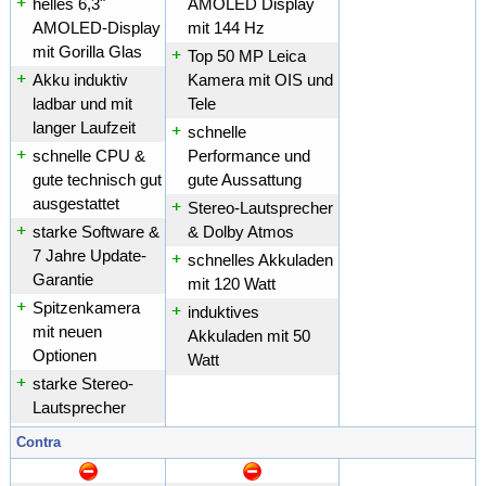
helles 6,3"
AMOLED Display
AMOLED-Display
mit 144 Hz
mit Gorilla Glas
Top 50 MP Leica
Akku induktiv
Kamera mit OIS und
ladbar und mit
Tele
langer Laufzeit
schnelle
schnelle CPU &
Performance und
gute technisch gut
gute Aussattung
ausgestattet
Stereo-Lautsprecher
starke Software &
& Dolby Atmos
7 Jahre Update-
schnelles Akkuladen
Garantie
mit 120 Watt
Spitzenkamera
induktives
mit neuen
Akkuladen mit 50
Optionen
Watt
starke Stereo-
Lautsprecher
Contra