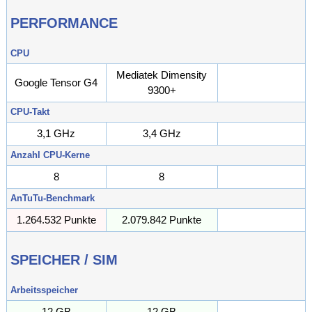
PERFORMANCE
CPU
Mediatek Dimensity
Google Tensor G4
9300+
CPU-Takt
3,1 GHz
3,4 GHz
GHz
Anzahl CPU-Kerne
8
8
AnTuTu-Benchmark
1.264.532 Punkte
2.079.842 Punkte
Punkte
SPEICHER / SIM
Arbeitsspeicher
12 GB
12 GB
GB