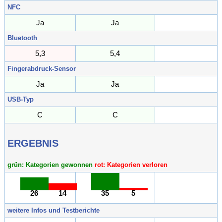
NFC
Ja
Ja
Bluetooth
5,3
5,4
Fingerabdruck-Sensor
Ja
Ja
USB-Typ
C
C
ERGEBNIS
grün: Kategorien gewonnen
rot: Kategorien verloren
26
14
35
5
weitere Infos und Testberichte