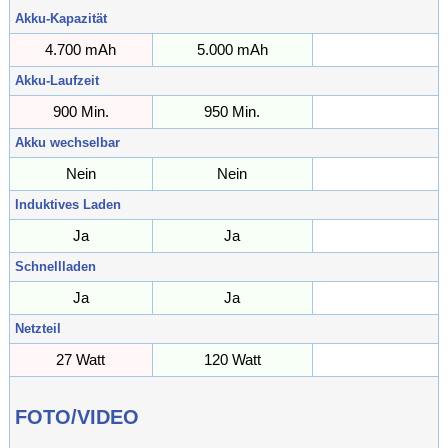
Akku-Kapazität
4.700 mAh
5.000 mAh
mAh
Akku-Laufzeit
900 Min.
950 Min.
Min.
Akku wechselbar
Nein
Nein
Induktives Laden
Ja
Ja
Schnellladen
Ja
Ja
Netzteil
27 Watt
120 Watt
Watt
FOTO/VIDEO