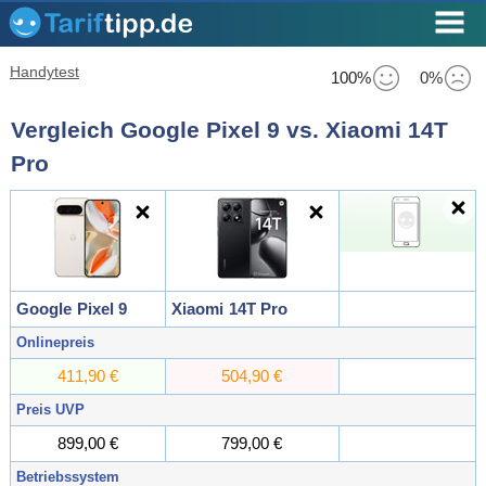
Handytest
100%
0%
Vergleich Google Pixel 9 vs. Xiaomi 14T
Pro
Google
Pixel 9
Xiaomi
14T Pro
Onlinepreis
411,90 €
504,90 €
Preis UVP
899,00 €
799,00 €
Betriebssystem