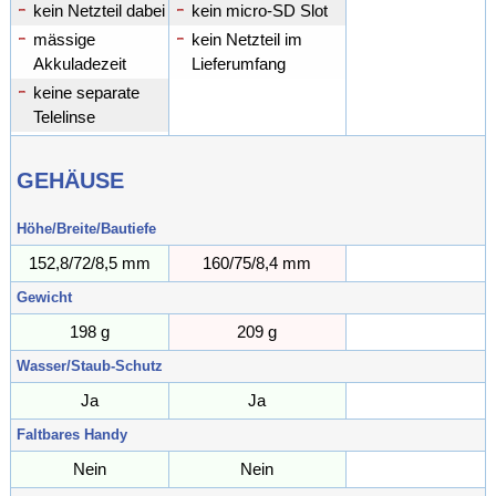
kein Netzteil dabei
kein micro-SD Slot
mässige
kein Netzteil im
Akkuladezeit
Lieferumfang
keine separate
Telelinse
GEHÄUSE
Höhe/Breite/Bautiefe
152,8/72/8,5 mm
160/75/8,4 mm
// mm
Gewicht
198 g
209 g
g
Wasser/Staub-Schutz
Ja
Ja
Faltbares Handy
Nein
Nein