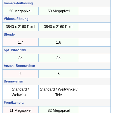
Kamera-Auflösung
50 Megapixel
50 Megapixel
Megapixel
Videoauflösung
3840 x 2160 Pixel
3840 x 2160 Pixel
Pixel
Blende
1,7
1,6
opt. Bild-Stabi
Ja
Ja
Anzahl Brennweiten
2
3
Brennweiten
Standard /
Standard / Weitwinkel /
Weitwinkel
Tele
Frontkamera
11 Megapixel
32 Megapixel
Megapixel