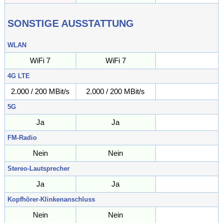
SONSTIGE AUSSTATTUNG
WLAN
WiFi 7
WiFi 7
4G LTE
2.000 / 200 MBit/s
2.000 / 200 MBit/s
/ MBit/s
5G
Ja
Ja
FM-Radio
Nein
Nein
Stereo-Lautsprecher
Ja
Ja
Kopfhörer-Klinkenanschluss
Nein
Nein