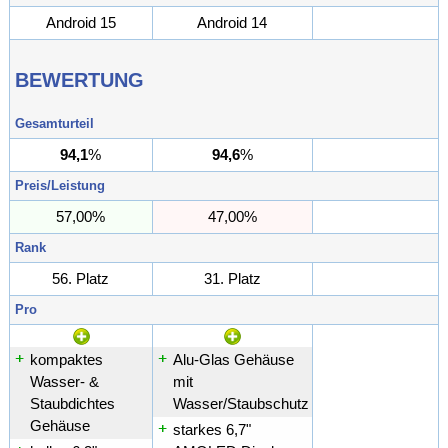
Android 15
Android 14
BEWERTUNG
Gesamturteil
94,1
%
94,6
%
%
Preis/Leistung
57,00%
47,00%
%
Rank
56. Platz
31. Platz
. Platz
Pro
kompaktes
Alu-Glas Gehäuse
Wasser- &
mit
Staubdichtes
Wasser/Staubschutz
Gehäuse
starkes 6,7"