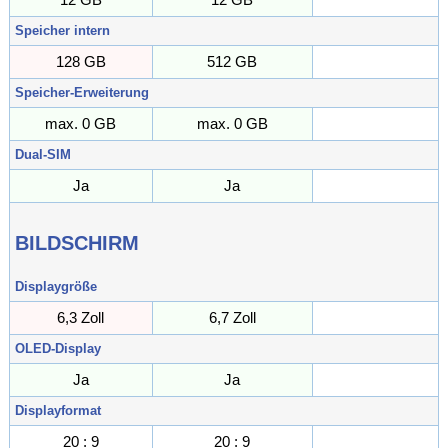
Speicher intern
128 GB
512 GB
GB
Speicher-Erweiterung
max. 0 GB
max. 0 GB
max. GB
Dual-SIM
Ja
Ja
BILDSCHIRM
Displaygröße
6,3 Zoll
6,7 Zoll
Zoll
OLED-Display
Ja
Ja
Displayformat
20 : 9
20 : 9