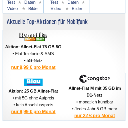
Test
★
Daten
★
Test
★
Daten
★
Video
★
Bilder
Video
★
Bilder
Aktuelle Top-Aktionen für Mobilfunk
Aktion: Allnet-Flat 75 GB 5G
• Flat Telefonie & SMS
• 5G-Netz
nur 9,99 € pro Monat
Allnet-Flat M mit 35 GB im
Aktion: 25 GB Allnet-Flat
D1-Netz
• mit 5G ohne Aufpreis
• monatlich kündbar
• kein Anschlusspreis
• Jedes Jahr 5 GB mehr
nur 9,99 € pro Monat
nur 22 € pro Monat