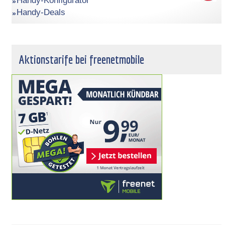
Handy-Konfigurator
Handy-Deals
Aktionstarife bei freenetmobile