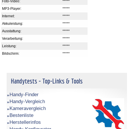
Foto-Video:
*****
MP3-Player:
*****
Internet:
*****
Akkuleistung:
*****
Ausstattung:
*****
Verarbeitung:
*****
Leistung:
*****
Bildschirm:
*****
Handytests - Top-Links & Tools
Handy-Finder
Handy-Vergleich
Kameravergleich
Bestenliste
Herstellerinfos