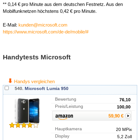
** 0,14 € pro Minute aus dem deutschen Festnetz. Aus den
Mobilfunknetzen höchstens 0,42 € pro Minute.
E-Mail:
kunden@microsoft.com
https://www.microsoft.com/de-de/mobile/#
Handytests Microsoft
Handys vergleichen
540.
Microsoft
Lumia 950
Bewertung
76,10
Preis/Leistung
100,00
59,90 €
Hauptkamera
20 MPix
Display
5,2 Zoll