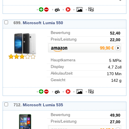
*
*
*
*
*
699.
Microsoft
Lumia 550
Bewertung
52,40
Preis/Leistung
22,00
99,90 €
Hauptkamera
5 MPix
Display
4,7 Zoll
Akkulaufzeit
170 Min
Gewicht
142 g
*
*
*
*
*
712.
Microsoft
Lumia 535
Bewertung
49,90
Preis/Leistung
27,00