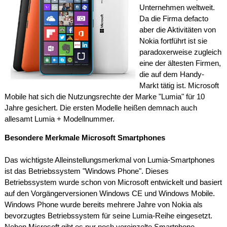
Unternehmen weltweit.
Da die Firma defacto
aber die Aktivitäten von
Nokia fortführt ist sie
paradoxerweise zugleich
eine der ältesten Firmen,
die auf dem Handy-
Markt tätig ist. Microsoft
Mobile hat sich die Nutzungsrechte der Marke "Lumia" für 10
Jahre gesichert. Die ersten Modelle heißen demnach auch
allesamt Lumia + Modellnummer.
Besondere Merkmale Microsoft Smartphones
Das wichtigste Alleinstellungsmerkmal von Lumia-Smartphones
ist das Betriebssystem "Windows Phone". Dieses
Betriebssystem wurde schon von Microsoft entwickelt und basiert
auf den Vorgängerversionen Windows CE und Windows Mobile.
Windows Phone wurde bereits mehrere Jahre von Nokia als
bevorzugtes Betriebssystem für seine Lumia-Reihe eingesetzt.
Neben Microsoft gibt es nur noch vereinzelte Smartphone-