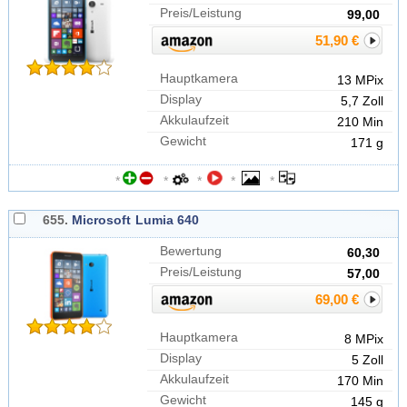
Preis/Leistung
99,00
51,90 €
Hauptkamera
13 MPix
Display
5,7 Zoll
Akkulaufzeit
210 Min
Gewicht
171 g
*
*
*
*
*
655.
Microsoft
Lumia 640
Bewertung
60,30
Preis/Leistung
57,00
69,00 €
Hauptkamera
8 MPix
Display
5 Zoll
Akkulaufzeit
170 Min
Gewicht
145 g