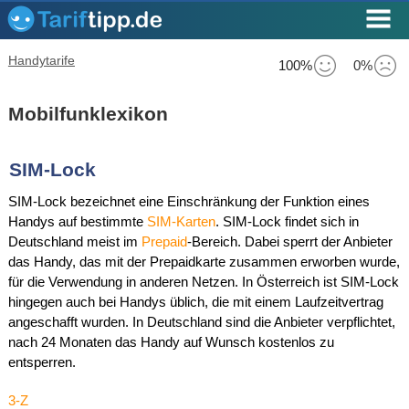
Handytarife
100%
0%
Mobilfunklexikon
SIM-Lock
SIM-Lock bezeichnet eine Einschränkung der Funktion eines
Handys auf bestimmte
SIM-Karten
. SIM-Lock findet sich in
Deutschland meist im
Prepaid
-Bereich. Dabei sperrt der Anbieter
das Handy, das mit der Prepaidkarte zusammen erworben wurde,
für die Verwendung in anderen Netzen. In Österreich ist SIM-Lock
hingegen auch bei Handys üblich, die mit einem Laufzeitvertrag
angeschafft wurden. In Deutschland sind die Anbieter verpflichtet,
nach 24 Monaten das Handy auf Wunsch kostenlos zu
entsperren.
3-Z