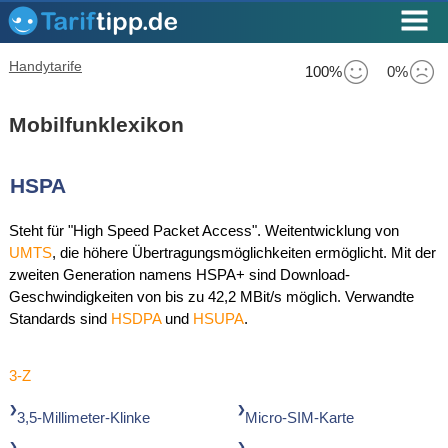
Handytarife
100%
0%
Mobilfunklexikon
HSPA
Steht für "High Speed Packet Access". Weitentwicklung von
UMTS
, die höhere Übertragungsmöglichkeiten ermöglicht. Mit der
zweiten Generation namens HSPA+ sind Download-
Geschwindigkeiten von bis zu 42,2 MBit/s möglich. Verwandte
Standards sind
HSDPA
und
HSUPA
.
3-Z
3,5-Millimeter-Klinke
Micro-SIM-Karte