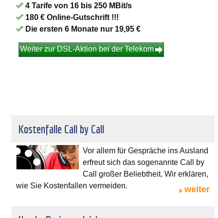
4 Tarife von 16 bis 250 MBit/s
180 € Online-Gutschrift !!!
Die ersten 6 Monate nur 19,95 €
Weiter zur DSL-Aktion bei der Telekom
Kostenfalle Call by Call
Vor allem für Gespräche ins Ausland
erfreut sich das sogenannte Call by
Call großer Beliebtheit. Wir erklären,
wie Sie Kostenfallen vermeiden.
weiter