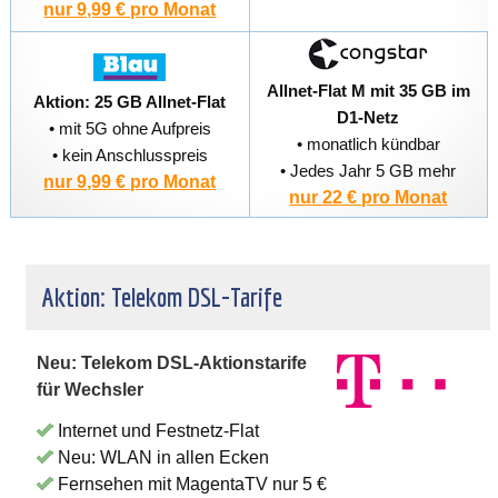
nur 9,99 € pro Monat
Allnet-Flat M mit 35 GB im
Aktion: 25 GB Allnet-Flat
D1-Netz
• mit 5G ohne Aufpreis
• monatlich kündbar
• kein Anschlusspreis
• Jedes Jahr 5 GB mehr
nur 9,99 € pro Monat
nur 22 € pro Monat
Aktion: Telekom DSL-Tarife
Neu: Telekom DSL-Aktionstarife
für Wechsler
Internet und Festnetz-Flat
Neu: WLAN in allen Ecken
Fernsehen mit MagentaTV nur 5 €