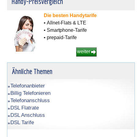
Handy-Preisvergleich
Die besten Handytarife
• Allnet-Flats & LTE
• Smartphone-Tarife
• prepaid-Tarife
weiter
Ähnliche Themen
Telefonanbieter
Billig Telefonieren
Telefonanschluss
DSL Flatrate
DSL Anschluss
DSL Tarife