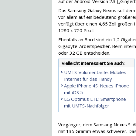
auf der Android-Version 2.3 („Gingerb
Das Samsung Galaxy Nexus soll dem n
vor allem auf ein bedeutend größere
verfügt über einen 4,65 Zoll großen
1280 x 720 Pixel.
Ebenfalls an Bord sind ein 1,2 Gigah
Gigabyte-Arbeitspeicher. Beim inter
oder 32 GB entscheiden.
Vielleicht interessiert Sie auch:
UMTS-Volumentarife: Mobiles
Internet für das Handy
Apple iPhone 4S: Neues iPhone
mit iOS 5
LG Optimus LTE: Smartphone
mit UMTS-Nachfolger
Vorgänger, dem Samsung Nexus S. Alle
mit 135 Gramm etwas schwerer. Das