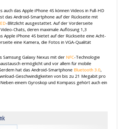
 auch das Apple iPhone 4S können Videos in Full-HD
ist das Android-Smartphone auf der Rückseite mit
LED
-Blitzlicht ausgestattet. Auf der Vorderseite
r Video-Chats, deren maximale Auflösung 1,3
s Apple iPhone 4S bietet auf der Rückseite eine Acht-
seite eine Kamera, die Fotos in VGA-Qualität
das Samsung Galaxy Nexus mit der
NFC
-Technologie
austausch ermöglicht und vor allem für mobile
ußerdem hat das Android-Smartphone
Bluetooth 3.0
,
wnload-Geschwindigkeiten von bis zu 21 Megabit pro
n. Neben einem Gyroskop und Kompass gehört auch ein
unk