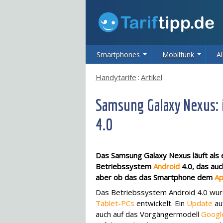
Smartphones
Mobilfunk
Al
Handytarife
:
Artikel
Samsung Galaxy Nexus:
4.0
Das Samsung Galaxy Nexus läuft als
Betriebssystem
Android
4.0, das auc
aber ob das das Smartphone dem
Ap
Das Betriebssystem Android 4.0 wurd
Tablet-PCs
entwickelt. Ein
Update
au
auch auf das Vorgängermodell
Googl