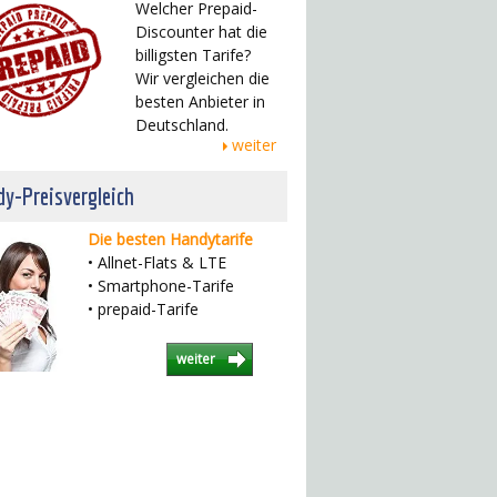
Welcher Prepaid-
Discounter hat die
billigsten Tarife?
Wir vergleichen die
besten Anbieter in
Deutschland.
weiter
y-Preisvergleich
Die besten Handytarife
• Allnet-Flats & LTE
• Smartphone-Tarife
• prepaid-Tarife
weiter