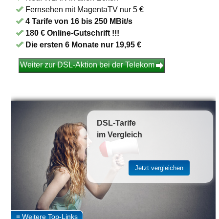
Fernsehen mit MagentaTV nur 5 €
4 Tarife von 16 bis 250 MBit/s
180 € Online-Gutschrift !!!
Die ersten 6 Monate nur 19,95 €
Weiter zur DSL-Aktion bei der Telekom
DSL-Tarife
im Vergleich