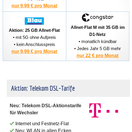
nur 9,99 € pro Monat
Allnet-Flat M mit 35 GB im
Aktion: 25 GB Allnet-Flat
D1-Netz
• mit 5G ohne Aufpreis
• monatlich kündbar
• kein Anschlusspreis
• Jedes Jahr 5 GB mehr
nur 9,99 € pro Monat
nur 22 € pro Monat
Aktion: Telekom DSL-Tarife
Neu: Telekom DSL-Aktionstarife
für Wechsler
Internet und Festnetz-Flat
Neu: WLAN in allen Ecken