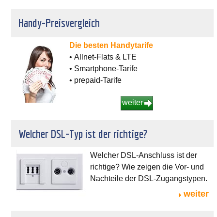
Handy-Preisvergleich
Die besten Handytarife
• Allnet-Flats & LTE
• Smartphone-Tarife
• prepaid-Tarife
weiter
Welcher DSL-Typ ist der richtige?
Welcher DSL-Anschluss ist der
richtige? Wie zeigen die Vor- und
Nachteile der DSL-Zugangstypen.
weiter