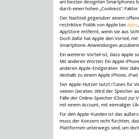
am besten designten Smartphones bz
durch einen hohen „Coolness“-Faktor
Der Nachteil gegenüber einem offene
restriktive Politik von Apple bei
Apps
AppStore entfernt, wenn sie aus Sic
Doch dafür hat Apple den Vorteil, mit
Smartphone-Anwendungen anzubiete
Ein weiterer Vorteil ist, dass Apple
Mit anderen Worten: Ein Apple iPhon
anderen Apple-Endgeräten. Wer dahe
deshalb zu einem Apple iPhone, iPad 
Der Apple-Nutzer nutzt iTunes für Vid
seinen Geräten. Wird der Speicher au
Fälle der Online-Speicher iCloud zur V
mit einem Account, mit einmaliger Üb
Für den Apple-Kunden ist das äußers
muss der Konzern nicht fürchten, da
Plattformen unterwegs sind, um dort