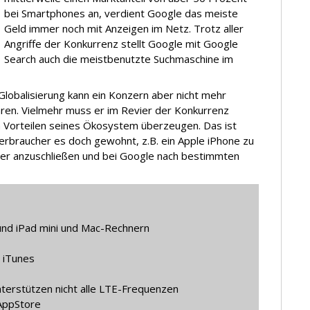
bei Smartphones an, verdient Google das meiste
Geld immer noch mit Anzeigen im Netz. Trotz aller
Angriffe der Konkurrenz stellt Google mit Google
Search auch die meistbenutzte Suchmaschine im
 Globalisierung kann ein Konzern aber nicht mehr
ehren. Vielmehr muss er im Revier der Konkurrenz
 Vorteilen seines Ökosystem überzeugen. Das ist
 Verbraucher es doch gewohnt, z.B. ein Apple iPhone zu
er anzuschließen und bei Google nach bestimmten
und iPad mini und Mac-Rechnern
r iTunes
nterstützen nicht alle LTE-Frequenzen
 AppStore