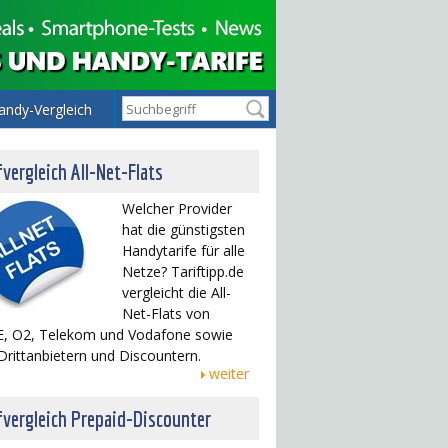
andy-Vergleich
fvergleich All-Net-Flats
Welcher Provider
hat die günstigsten
Handytarife für alle
Netze? Tariftipp.de
vergleicht die All-
Net-Flats von
, O2, Telekom und Vodafone sowie
Drittanbietern und Discountern.
weiter
fvergleich Prepaid-Discounter