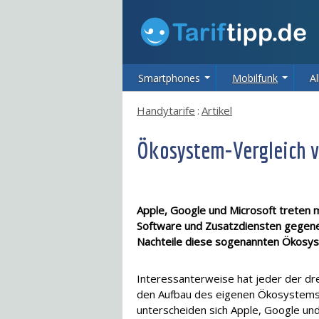
Smartphones
Mobilfunk
Al
Handytarife
:
Artikel
Ökosystem-Vergleich v
Apple, Google und Microsoft treten
Software und Zusatzdiensten gegenein
Nachteile diese sogenannten Ökosys
Interessanterweise hat jeder der dre
den Aufbau des eigenen Ökosystems se
unterscheiden sich Apple, Google und 