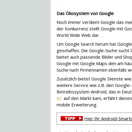
Das Ökosystem von Google
Noch immer verdient Google das meist
der Konkurrenz stellt Google mit Go
World Wide Web dar.
Um Google Search herum hat Google 
geschaffen. Die Google-Suche sucht l
bietet auch passende Bilder und Sh
Google mit Google Maps den am häufi
Suche nach Firmennamen ebenfalls we
Zusätzlich bietet Google Dienste wi
weitere Service wie z.B. den Google
Betriebssystem Android, das in De
G1
auf den Markt kam, erfährt diese
mobile Erweiterung.
Hier Ihr Android-Smart