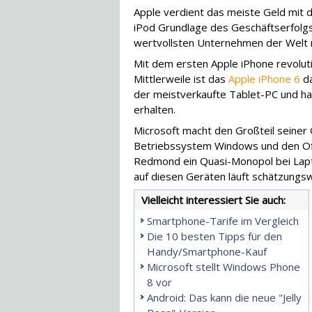
Apple verdient das meiste Geld mit 
iPod Grundlage des Geschäftserfolgs
wertvollsten Unternehmen der Welt r
Mit dem ersten Apple iPhone revolut
Mittlerweile ist das
Apple iPhone 6
da
der meistverkaufte Tablet-PC und h
erhalten.
Microsoft macht den Großteil seiner
Betriebssystem Windows und den Of
Redmond ein Quasi-Monopol bei Lap
auf diesen Geräten läuft schätzungs
Vielleicht interessiert Sie auch:
Smartphone-Tarife im Vergleich
Die 10 besten Tipps für den
Handy/Smartphone-Kauf
Microsoft stellt Windows Phone
8 vor
Android: Das kann die neue "Jelly