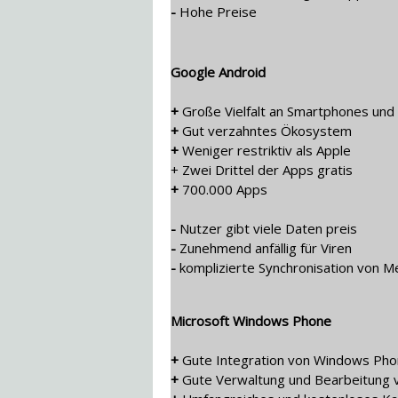
-
Hohe Preise
Google Android
+
Große Vielfalt an Smartphones und
+
Gut verzahntes Ökosystem
+
Weniger restriktiv als Apple
+ Zwei Drittel der Apps gratis
+
700.000 Apps
-
Nutzer gibt viele Daten preis
-
Zunehmend anfällig für Viren
-
komplizierte Synchronisation von M
Microsoft Windows Phone
+
Gute Integration von Windows Ph
+
Gute Verwaltung und Bearbeitung