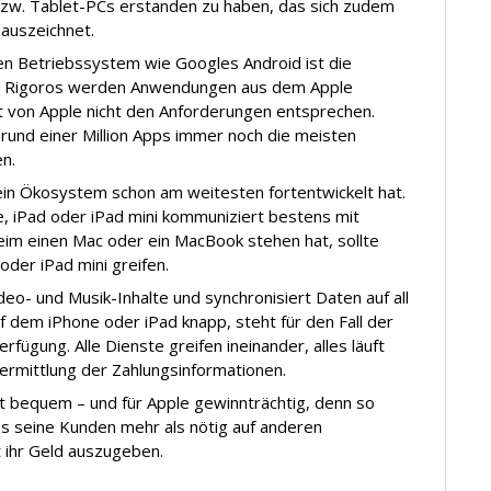
w. Tablet-PCs erstanden zu haben, das sich zudem
 auszeichnet.
n Betriebssystem wie Googles Android ist die
, Rigoros werden Anwendungen aus dem Apple
ht von Apple nicht den Anforderungen entsprechen.
 rund einer Million Apps immer noch die meisten
n.
 sein Ökosystem schon am weitesten fortentwickelt hat.
e, iPad oder iPad mini kommuniziert bestens mit
im einen Mac oder ein MacBook stehen hat, sollte
oder iPad mini greifen.
eo- und Musik-Inhalte und synchronisiert Daten auf all
f dem iPhone oder iPad knapp, steht für den Fall der
erfügung. Alle Dienste greifen ineinander, alles läuft
ermittlung der Zahlungsinformationen.
t bequem – und für Apple gewinnträchtig, denn so
ss seine Kunden mehr als nötig auf anderen
 ihr Geld auszugeben.