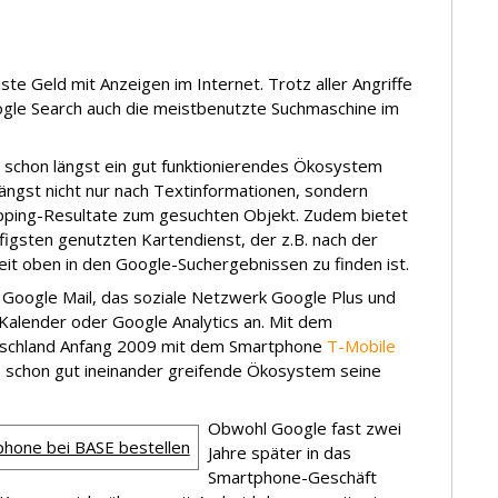
e Geld mit Anzeigen im Internet. Trotz aller Angriffe
ogle Search auch die meistbenutzte Suchmaschine im
schon längst ein gut funktionierendes Ökosystem
ängst nicht nur nach Textinformationen, sondern
opping-Resultate zum gesuchten Objekt. Zudem bietet
gsten genutzten Kartendienst, der z.B. nach der
it oben in den Google-Suchergebnissen zu finden ist.
e Google Mail, das soziale Netzwerk Google Plus und
-Kalender oder Google Analytics an. Mit dem
utschland Anfang 2009 mit dem Smartphone
T-Mobile
s schon gut ineinander greifende Ökosystem seine
Obwohl Google fast zwei
phone bei BASE bestellen
Jahre später in das
Smartphone-Geschäft