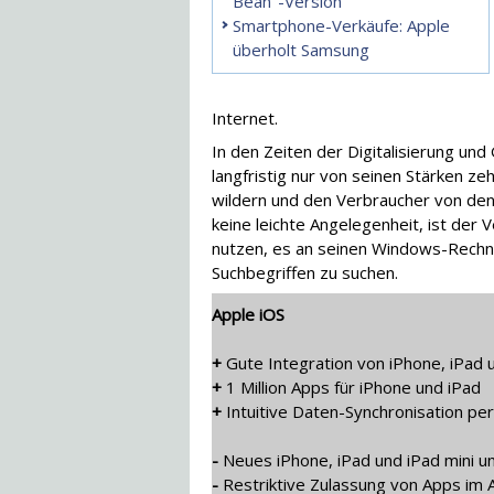
Bean"-Version
Smartphone-Verkäufe: Apple
überholt Samsung
Internet.
In den Zeiten der Digitalisierung und
langfristig nur von seinen Stärken z
wildern und den Verbraucher von den
keine leichte Angelegenheit, ist der
nutzen, es an seinen Windows-Rechn
Suchbegriffen zu suchen.
Apple iOS
+
Gute Integration von iPhone, iPad 
+
1 Million Apps für iPhone und iPad
+
Intuitive Daten-Synchronisation pe
-
Neues iPhone, iPad und iPad mini u
-
Restriktive Zulassung von Apps im