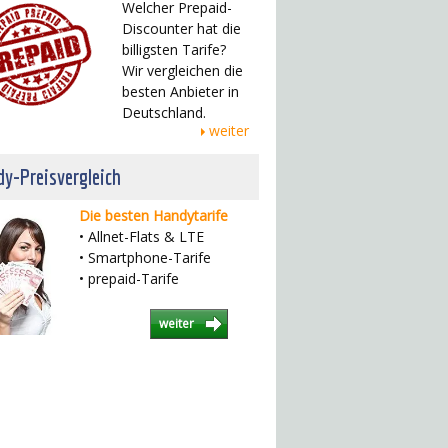
Welcher Prepaid-
Discounter hat die
billigsten Tarife?
Wir vergleichen die
besten Anbieter in
Deutschland.
weiter
y-Preisvergleich
Die besten Handytarife
• Allnet-Flats & LTE
• Smartphone-Tarife
• prepaid-Tarife
weiter