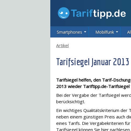
Smartphones
Mobilfunk
Al
Artikel
Tarifsiegel Januar 2013
Tarifsiegel helfen, den Tarif-Dschun
2013 wieder Tariftipp.de-Tarifsiegel
Bei der Vergabe der Tarifsiegel wer
berücksichtigt.
Ein wichtiges Qualitätskriterium der T
neben einem günstigen Preis auch d
eines Tarifs. Die Vergabekriterien für
Tarifsiegel können Sie
hier
nachlesen.