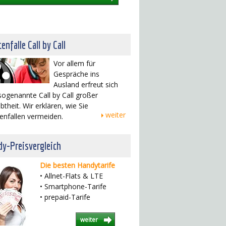
enfalle Call by Call
Vor allem für
Gespräche ins
Ausland erfreut sich
sogenannte Call by Call großer
btheit. Wir erklären, wie Sie
weiter
enfallen vermeiden.
y-Preisvergleich
Die besten Handytarife
• Allnet-Flats & LTE
• Smartphone-Tarife
• prepaid-Tarife
weiter