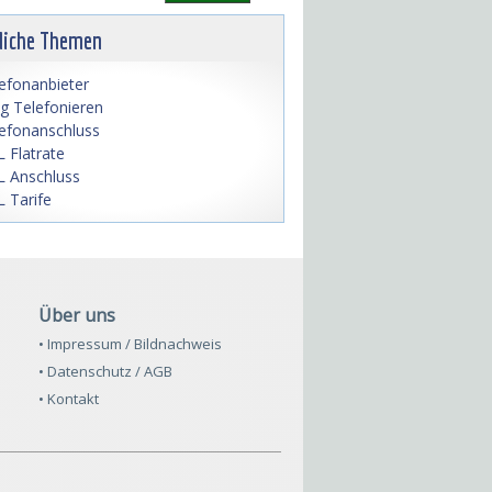
liche Themen
efonanbieter
lig Telefonieren
efonanschluss
 Flatrate
 Anschluss
 Tarife
Über uns
• Impressum / Bildnachweis
• Datenschutz / AGB
• Kontakt