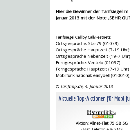
Hier die Gewinner der Tarifsiegel im
Januar 2013 mit der Note „SEHR GUT
Tarifsiegel Call by Call/Festnetz
Ortsgespräche: Star79 (01079)
Ortsgespräche Hauptzeit (7-19 Uhr):
Ortsgespräche Nebenzeit (19-7 Uhr)
Ferngespräche: Ventelo (01097)
Ferngespräche Hauptzeit (7-19 Uhr) 
Mobilfunk national: easybell (010010)
© Tariftipp.de, 4. Januar 2013
Aktuelle Top-Aktionen für Mobilf
Aktion: Allnet-Flat 75 GB 5G
• Flat Telefonie & SMS