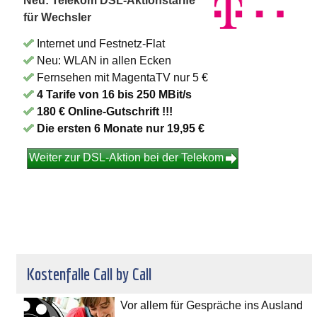
Neu: Telekom DSL-Aktionstarife
für Wechsler
Internet und Festnetz-Flat
Neu: WLAN in allen Ecken
Fernsehen mit MagentaTV nur 5 €
4 Tarife von 16 bis 250 MBit/s
180 € Online-Gutschrift !!!
Die ersten 6 Monate nur 19,95 €
Weiter zur DSL-Aktion bei der Telekom
Kostenfalle Call by Call
Vor allem für Gespräche ins Ausland