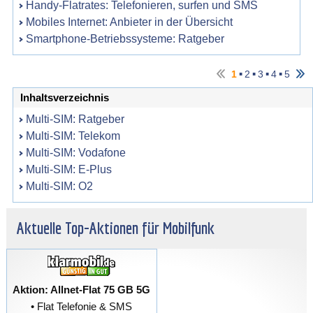
Handy-Flatrates: Telefonieren, surfen und SMS
Mobiles Internet: Anbieter in der Übersicht
Smartphone-Betriebssysteme: Ratgeber
▪
▪
▪
▪
1
2
3
4
5
Inhaltsverzeichnis
Multi-SIM: Ratgeber
Multi-SIM: Telekom
Multi-SIM: Vodafone
Multi-SIM: E-Plus
Multi-SIM: O2
Aktuelle Top-Aktionen für Mobilfunk
Aktion: Allnet-Flat 75 GB 5G
• Flat Telefonie & SMS