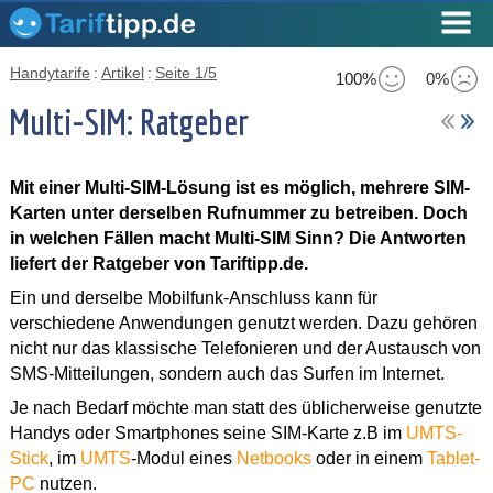
Handytarife
:
Artikel
:
Seite 1/5
100%
0%
Multi-SIM: Ratgeber
Mit einer Multi-SIM-Lösung ist es möglich, mehrere SIM-
Karten unter derselben Rufnummer zu betreiben. Doch
in welchen Fällen macht Multi-SIM Sinn? Die Antworten
liefert der Ratgeber von Tariftipp.de.
Ein und derselbe Mobilfunk-Anschluss kann für
verschiedene Anwendungen genutzt werden. Dazu gehören
nicht nur das klassische Telefonieren und der Austausch von
SMS-Mitteilungen, sondern auch das Surfen im Internet.
Je nach Bedarf möchte man statt des üblicherweise genutzte
Handys oder Smartphones seine SIM-Karte z.B im
UMTS-
Stick
, im
UMTS
-Modul eines
Netbooks
oder in einem
Tablet-
PC
nutzen.