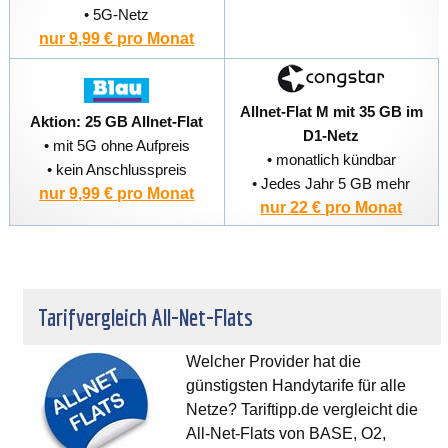
• 5G-Netz
nur 9,99 € pro Monat
Allnet-Flat M mit 35 GB im
Aktion: 25 GB Allnet-Flat
D1-Netz
• mit 5G ohne Aufpreis
• monatlich kündbar
• kein Anschlusspreis
• Jedes Jahr 5 GB mehr
nur 9,99 € pro Monat
nur 22 € pro Monat
Tarifvergleich All-Net-Flats
Welcher Provider hat die
günstigsten Handytarife für alle
Netze? Tariftipp.de vergleicht die
All-Net-Flats von BASE, O2,