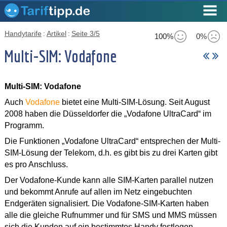
Handytarife
:
Artikel
:
Seite 3/5
100%
0%
Multi-SIM: Vodafone
Multi-SIM: Vodafone
Auch
Vodafone
bietet eine Multi-SIM-Lösung. Seit August
2008 haben die Düsseldorfer die „Vodafone UltraCard“ im
Programm.
Die Funktionen „Vodafone UltraCard“ entsprechen der Multi-
SIM-Lösung der Telekom, d.h. es gibt bis zu drei Karten gibt
es pro Anschluss.
Der Vodafone-Kunde kann alle SIM-Karten parallel nutzen
und bekommt Anrufe auf allen im Netz eingebuchten
Endgeräten signalisiert. Die Vodafone-SIM-Karten haben
alle die gleiche Rufnummer und für SMS und MMS müssen
sich die Kunden auf ein bestimmtes Handy festlegen.