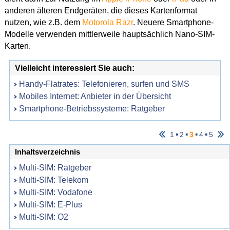
anderen älteren Endgeräten, die dieses Kartenformat
nutzen, wie z.B. dem
Motorola Razr
. Neuere Smartphone-
Modelle verwenden mittlerweile hauptsächlich Nano-SIM-
Karten.
Vielleicht interessiert Sie auch:
Handy-Flatrates: Telefonieren, surfen und SMS
Mobiles Internet: Anbieter in der Übersicht
Smartphone-Betriebssysteme: Ratgeber
▪
▪
▪
▪
1
2
3
4
5
Inhaltsverzeichnis
Multi-SIM: Ratgeber
Multi-SIM: Telekom
Multi-SIM: Vodafone
Multi-SIM: E-Plus
Multi-SIM: O2