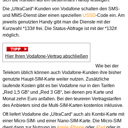
Die „UltraCard“-Kunden von Vodafone schalten den SMS-
und MMS-Dienst über einen speziellen
USSD
-Code ein. Am
jeweils genutzten Handy gibt man die Dienste mit der
Kurzwahl *133# frei. Die Status-Abfrage ist mit der *132#
möglich.
Hier Ihren Vodafone-Vertrag abschließen
Wie bei der
Telekom üblich können auch Vodafone-Kunden ihre bisher
genutzte Haupt-SIM-Karte weiter nutzen. Zusätzliche
laufende Kosten gibt es bei Vodafone nur in den Tarifen
„Red 1,5 GB“ und „Red 3 GB“, bei denen pro Karte und
Monat zehn Euro anfallen. Bei den teureren Vertragstarifen
des Anbieters sind die Multi-SIM-Karten kostenlos inklusive.
Oft liefert Vodafone die „UltraCard“ auch als Kombi-Karte mit
einer Micro-SIM- und einer Nano-SIM-Karte. Die Micro-SIM
dient dann zur Nutzung im
Apple iPhone
oder
iPad
oder in