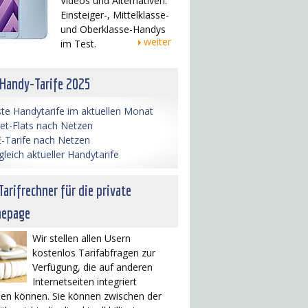
Videos und Alternativen.
Einsteiger-, Mittelklasse-
und Oberklasse-Handys
weiter
im Test.
 Handy-Tarife 2025
te Handytarife im aktuellen Monat
net-Flats nach Netzen
-Tarife nach Netzen
gleich aktueller Handytarife
Tarifrechner für die private
epage
Wir stellen allen Usern
kostenlos Tarifabfragen zur
Verfügung, die auf anderen
Internetseiten integriert
en können. Sie können zwischen der