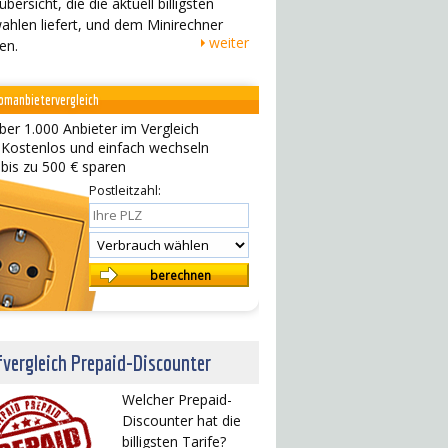
übersicht, die die aktuell billigsten
ahlen liefert, und dem Minirechner
weiter
en.
omanbietervergleich
ber 1.000 Anbieter im Vergleich
 Kostenlos und einfach wechseln
 bis zu 500 € sparen
Postleitzahl:
fvergleich Prepaid-Discounter
Welcher Prepaid-
Discounter hat die
billigsten Tarife?