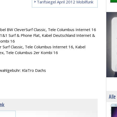
Tarifsiegel April 2012 Mobilfunk
abel BW CleverSurf Classic, Tele Columbus Internet 16
: 1&1 Surf & Phone Flat, Kabel Deutschland Internet &
Kombi 16
r Surf Classic, Tele Columbus Internet 16, Kabel
lex, Tele Columbus 2er Kombi 16
nwahlgebühr: KlaTro Dachs
Alle
unk