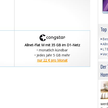
Top
Bes
All
Allnet-Flat M mit 35 GB im D1-Netz
LTE
• monatlich kündbar
Ver
• Jedes Jahr 5 GB mehr
nur 22 € pro Monat
Der 
Hom
werd