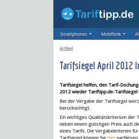
Smartphones
Mobilfunk
Al
Artikel
Tarifsiegel April 2012 
Tarifsiegel helfen, den Tarif-Dschung
2012 wieder Tariftipp.de-Tarifsiegel 
Bei der Vergabe der Tarifsiegel wer
berücksichtigt.
Ein wichtiges Qualitätskriterium der T
neben einem günstigen Preis auch d
eines Tarifs. Die Vergabekriterien für
Tarifsiegel können Sie
hier
nachlesen.