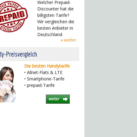
Welcher Prepaid-
Discounter hat die
billigsten Tarife?
Wir vergleichen die
besten Anbieter in
Deutschland.
weiter
y-Preisvergleich
Die besten Handytarife
• Allnet-Flats & LTE
• Smartphone-Tarife
• prepaid-Tarife
weiter