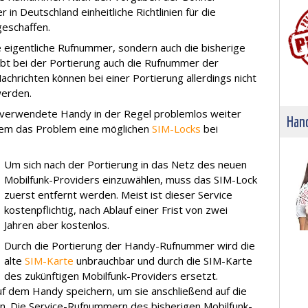
in Deutschland einheitliche Richtlinien für die
eschaffen.
ie eigentliche Rufnummer, sondern auch die bisherige
bt bei der Portierung auch die Rufnummer der
chrichten können bei einer Portierung allerdings nicht
erden.
 verwendete Handy in der Regel problemlos weiter
Hand
dem das Problem eine möglichen
SIM-Locks
bei
Um sich nach der Portierung in das Netz des neuen
Mobilfunk-Providers einzuwählen, muss das SIM-Lock
zuerst entfernt werden. Meist ist dieser Service
kostenpflichtig, nach Ablauf einer Frist von zwei
Jahren aber kostenlos.
Durch die Portierung der Handy-Rufnummer wird die
alte
SIM-Karte
unbrauchbar und durch die SIM-Karte
des zukünftigen Mobilfunk-Providers ersetzt.
uf dem Handy speichern, um sie anschließend auf die
n. Die Service-Rufnummern des bisherigen Mobilfunk-