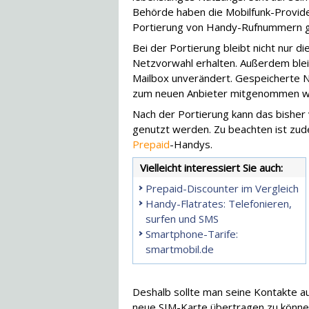
Behörde haben die Mobilfunk-Provider 
Portierung von Handy-Rufnummern g
Bei der Portierung bleibt nicht nur d
Netzvorwahl erhalten. Außerdem blei
Mailbox unverändert. Gespeicherte Na
zum neuen Anbieter mitgenommen w
Nach der Portierung kann das bisher
genutzt werden. Zu beachten ist zu
Prepaid
-Handys.
Vielleicht interessiert Sie auch:
Prepaid-Discounter im Vergleich
Handy-Flatrates: Telefonieren,
surfen und SMS
Smartphone-Tarife:
smartmobil.de
Deshalb sollte man seine Kontakte a
neue SIM-Karte übertragen zu könne