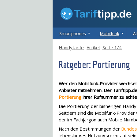
Smartphones
Mobilfunk
Al
Handytarife
:
Artikel
:
Seite 1/4
Ratgeber: Portierung
Wer den Mobilfunk-Provider wechsel
Anbieter mitnehmen. Der Tariftipp.d
Portierung
ihrer Rufnummer zu achte
Die Portierung der bisherigen Hand
Seitdem sind die Mobilfunk-Provider 
der im Fachjargon auch Mobile Number
Nach den Bestimmungen der
Bundes
lebenslanges Nutzungsrecht auf sei