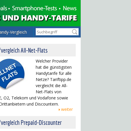
andy-Vergleich
fvergleich All-Net-Flats
Welcher Provider
hat die günstigsten
Handytarife für alle
Netze? Tariftipp.de
vergleicht die All-
Net-Flats von
, O2, Telekom und Vodafone sowie
Drittanbietern und Discountern.
weiter
fvergleich Prepaid-Discounter