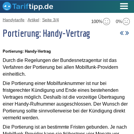
Handytarife
:
Artikel
:
Seite 3/4
100%
0%
Portierung: Handy-Vertrag
Portierung: Handy-Vertrag
Durch die Regelungen der Bundesnetzagentur ist das
Verfahren der Portierung bei allen Mobilfunk-Providern
einheitlich.
Die Portierung einer Mobilfunknummer ist nur bei
fristgerechter Kündigung und Ende eines bestehenden
Vertrages möglich. Deshalb ist die vorzeitige Übertragung
einer Handy-Rufnummer ausgeschlossen. Der Wunsch der
Portierung sollte sinnvollerweise bei der Kündigung direkt
vermerkt werden.
Die Portierung ist an bestimmte Fristen gebunden. Je nach
Mobilfunk-Provider kann sie frühestens vier Monate vor