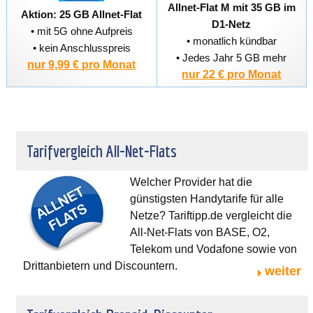
Allnet-Flat M mit 35 GB im
Aktion: 25 GB Allnet-Flat
D1-Netz
• mit 5G ohne Aufpreis
• monatlich kündbar
• kein Anschlusspreis
• Jedes Jahr 5 GB mehr
nur 9,99 € pro Monat
nur 22 € pro Monat
Tarifvergleich All-Net-Flats
Welcher Provider hat die
günstigsten Handytarife für alle
Netze? Tariftipp.de vergleicht die
All-Net-Flats von BASE, O2,
Telekom und Vodafone sowie von
Drittanbietern und Discountern.
weiter