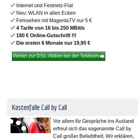
Internet und Festnetz-Flat
Neu: WLAN in allen Ecken
Fernsehen mit MagentaTV nur 5 €
4 Tarife von 16 bis 250 MBit/s
180 € Online-Gutschrift !!!
Die ersten 6 Monate nur 19,95 €
Weiter zur DSL-Aktion bei der Telekom
Kostenfalle Call by Call
Vor allem für Gespräche ins Ausland
erfreut sich das sogenannte Call by
Call großer Beliebtheit. Wir erklären,