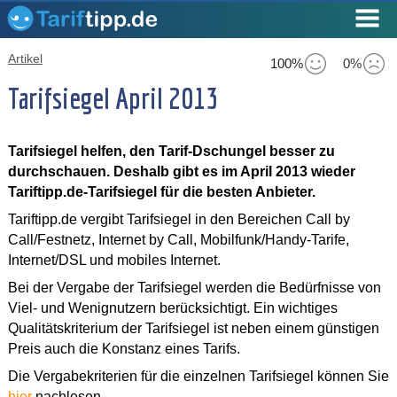
Artikel
100%
0%
Tarifsiegel April 2013
Tarifsiegel helfen, den Tarif-Dschungel besser zu
durchschauen. Deshalb gibt es im April 2013 wieder
Tariftipp.de-Tarifsiegel für die besten Anbieter.
Tariftipp.de vergibt Tarifsiegel in den Bereichen Call by
Call/Festnetz, Internet by Call, Mobilfunk/Handy-Tarife,
Internet/DSL und mobiles Internet.
Bei der Vergabe der Tarifsiegel werden die Bedürfnisse von
Viel- und Wenignutzern berücksichtigt. Ein wichtiges
Qualitätskriterium der Tarifsiegel ist neben einem günstigen
Preis auch die Konstanz eines Tarifs.
Die Vergabekriterien für die einzelnen Tarifsiegel können Sie
hier
nachlesen.