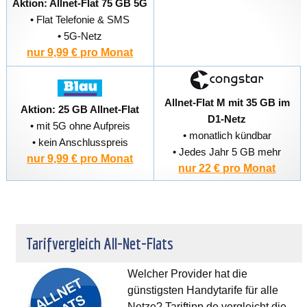
Aktion: Allnet-Flat 75 GB 5G
• Flat Telefonie & SMS
• 5G-Netz
nur 9,99 € pro Monat
Allnet-Flat M mit 35 GB im
Aktion: 25 GB Allnet-Flat
D1-Netz
• mit 5G ohne Aufpreis
• monatlich kündbar
• kein Anschlusspreis
• Jedes Jahr 5 GB mehr
nur 9,99 € pro Monat
nur 22 € pro Monat
Tarifvergleich All-Net-Flats
Welcher Provider hat die
günstigsten Handytarife für alle
Netze? Tariftipp.de vergleicht die