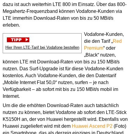
dazu ist auch weiterhin LTE 800 im Einsatz. Über das 800-
Megahertz-Frequenzband können Vodafone-Kunden via
LTE immerhin Download-Raten von bis zu 50 MBit/s
erleben.
Vodafone-Kunden,
die den Tarif „
Red
Hier Ihren LTE-Tarif bei Vodafone bestellen
Premium
“ oder
„Black“ nutzen,
können LTE mit Download-Raten von bis zu 150 MBit/s
nutzen. Das Surf-Upgrade ist für diese Vodafone-Kunden
kostenlos. Auch Vodafone-Kunden, die den Datentarif
„Mobile Internet Flat 50,0“ nutzen, surfen – je nach
Verfügbarkeit – ab sofort mit bis zu 150 MBit/s mobil im
Internet.
Um die die erhöhten Download-Raten auch tatsächlich
nutzen zu können, bietet Vodafone ab sofort den LTE-Stick
K5150H an, der von Huawei hergestellt wird. Ebenfalls von
Huawei zugeliefert wird mit dem
Huawei Ascend P2
(Foto)
ein Smartphone, das als derzeig einziges in Deutschland