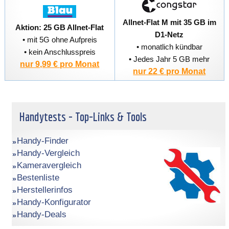
Allnet-Flat M mit 35 GB im
Aktion: 25 GB Allnet-Flat
D1-Netz
• mit 5G ohne Aufpreis
• monatlich kündbar
• kein Anschlusspreis
• Jedes Jahr 5 GB mehr
nur 9,99 € pro Monat
nur 22 € pro Monat
Handytests - Top-Links & Tools
Handy-Finder
Handy-Vergleich
Kameravergleich
Bestenliste
Herstellerinfos
Handy-Konfigurator
Handy-Deals