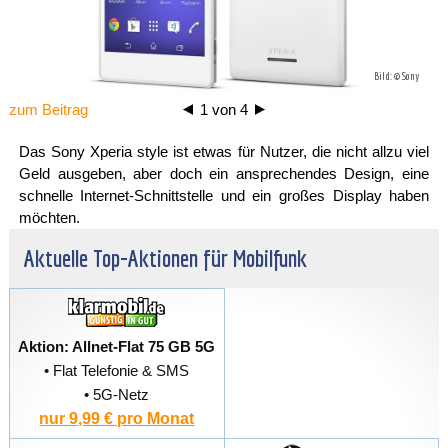
Bild: © Sony
zum Beitrag
1
von
4
Das Sony Xperia style ist etwas für Nutzer, die nicht allzu viel
Geld ausgeben, aber doch ein ansprechendes Design, eine
schnelle Internet-Schnittstelle und ein großes Display haben
möchten.
Aktuelle Top-Aktionen für Mobilfunk
Aktion: Allnet-Flat 75 GB 5G
• Flat Telefonie & SMS
• 5G-Netz
nur 9,99 € pro Monat