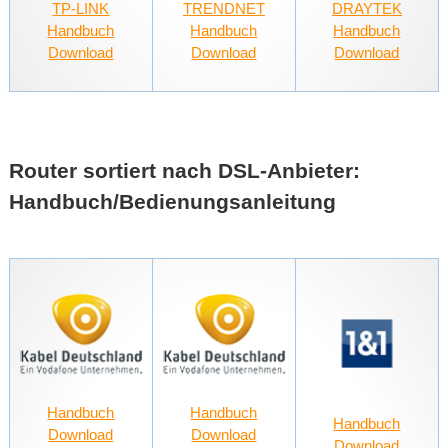
TP-LINK
TRENDNET
DRAYTEK
Handbuch
Handbuch
Handbuch
Download
Download
Download
Router sortiert nach DSL-Anbieter:
Handbuch/Bedienungsanleitung
Handbuch
Handbuch
Handbuch
Download
Download
Download