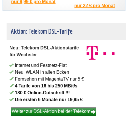
nur 9,99 € pro Monat
nur 22 € pro Monat
Aktion: Telekom DSL-Tarife
Neu: Telekom DSL-Aktionstarife
für Wechsler
Internet und Festnetz-Flat
Neu: WLAN in allen Ecken
Fernsehen mit MagentaTV nur 5 €
4 Tarife von 16 bis 250 MBit/s
180 € Online-Gutschrift !!!
Die ersten 6 Monate nur 19,95 €
Weiter zur DSL-Aktion bei der Telekom