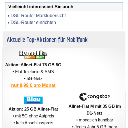
Vielleicht interessiert Sie auch:
DSL-Router Marktübersicht
DSL-Router einrichten
Aktuelle Top-Aktionen für Mobilfunk
Aktion: Allnet-Flat 75 GB 5G
• Flat Telefonie & SMS
• 5G-Netz
nur 9,99 € pro Monat
Allnet-Flat M mit 35 GB im
Aktion: 25 GB Allnet-Flat
D1-Netz
• mit 5G ohne Aufpreis
• monatlich kündbar
• kein Anschlusspreis
• Jedes Jahr 5 GB mehr