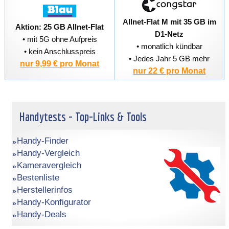
Allnet-Flat M mit 35 GB im
Aktion: 25 GB Allnet-Flat
D1-Netz
• mit 5G ohne Aufpreis
• monatlich kündbar
• kein Anschlusspreis
• Jedes Jahr 5 GB mehr
nur 9,99 € pro Monat
nur 22 € pro Monat
Handytests - Top-Links & Tools
Handy-Finder
Handy-Vergleich
Kameravergleich
Bestenliste
Herstellerinfos
Handy-Konfigurator
Handy-Deals