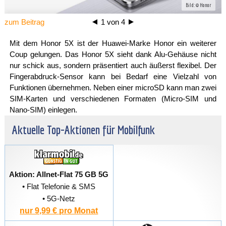
Bild: © Honor
zum Beitrag
1
von
4
Mit dem Honor 5X ist der Huawei-Marke Honor ein weiterer
Coup gelungen. Das Honor 5X sieht dank Alu-Gehäuse nicht
nur schick aus, sondern präsentiert auch äußerst flexibel. Der
Fingerabdruck-Sensor kann bei Bedarf eine Vielzahl von
Funktionen übernehmen. Neben einer microSD kann man zwei
SIM-Karten und verschiedenen Formaten (Micro-SIM und
Nano-SIM) einlegen.
Aktuelle Top-Aktionen für Mobilfunk
Aktion: Allnet-Flat 75 GB 5G
• Flat Telefonie & SMS
• 5G-Netz
nur 9,99 € pro Monat