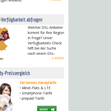
tigen Anbieter.
-Verfügbarkeit abfragen
Welcher DSL-Anbieter
kommt für Ihre Region
in Frage? Unser
Verfügbarkeits-Check
hilft bei der Suche
nach einem DSL-
weiter
er.
y-Preisvergleich
Die besten Handytarife
• Allnet-Flats & LTE
• Smartphone-Tarife
• prepaid-Tarife
weiter