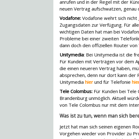
anrufen und in der Regel mit der Kün
neuen Vertrag aufschwatzen, genau da
Vodafone:
Vodafone wehrt sich nicht g
Zugangsdaten zur Verfügung. Für alle
wichtigen Daten hat man bei Vodafo
Probleme bei einer zweiten Telefonle
dann doch den offiziellen Router von
Unitymedia
: Bei Unitymedia ist die fr
Für Kunden mit Verträgen vor dem Ap
die einen neueren Vertrag haben, mü
absprechen, denn nur dort kann der R
Unitymedia
hier
und für Telefonie
hie
Tele Colombus:
Für Kunden bei Tele C
Brandenburg unmöglich. Aktuell würd
von Tele Colombus nur mit dem Intern
Was ist zu tun, wenn man sich ber
Jetzt hat man sich seinen eigenen Rou
Vorgehen wieder von Provider zu Prov