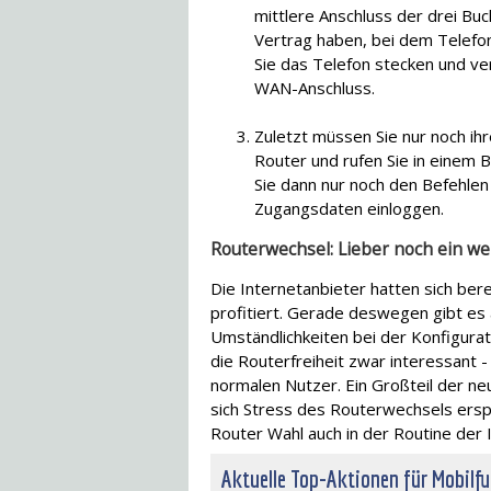
mittlere Anschluss der drei Buc
Vertrag haben, bei dem Telefon
Sie das Telefon stecken und ve
WAN-Anschluss.
Zuletzt müssen Sie nur noch ih
Router und rufen Sie in einem 
Sie dann nur noch den Befehlen 
Zugangsdaten einloggen.
Routerwechsel: Lieber noch ein w
Die Internetanbieter hatten sich be
profitiert. Gerade deswegen gibt es a
Umständlichkeiten bei der Konfigurat
die Routerfreiheit zwar interessant -
normalen Nutzer. Ein Großteil der neu
sich Stress des Routerwechsels erspar
Router Wahl auch in der Routine der
Aktuelle Top-Aktionen für Mobilf