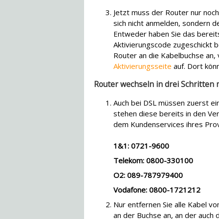
Jetzt muss der Router nur noc
sich nicht anmelden, sondern d
Entweder haben Sie das bereits 
Aktivierungscode zugeschickt
Router an die Kabelbuchse an, 
Aktivierungsseite
auf. Dort kön
Router wechseln in drei Schritten
Auch bei DSL müssen zuerst ein
stehen diese bereits in den Ver
dem Kundenservices ihres Pro
1&1: 0721-9600
Telekom: 0800-330100
O2: 089-787979400
Vodafone: 0800-1721212
Nur entfernen Sie alle Kabel vo
an der Buchse an, an der auch d