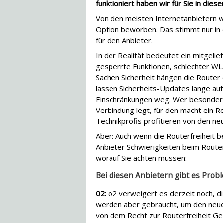
funktioniert haben wir für Sie in die
Von den meisten Internetanbietern 
Option beworben. Das stimmt nur in 
für den Anbieter.
In der Realität bedeutet ein mitgelie
gesperrte Funktionen, schlechter W
Sachen Sicherheit hängen die Router 
lassen Sicherheits-Updates lange auf
Einschränkungen weg. Wer besonders 
Verbindung legt, für den macht ein Ro
Technikprofis profitieren von den ne
Aber: Auch wenn die Routerfreiheit b
Anbieter Schwierigkeiten beim Router
worauf Sie achten müssen:
Bei diesen Anbietern gibt es Prob
02:
o2 verweigert es derzeit noch, d
werden aber gebraucht, um den neuen
von dem Recht zur Routerfreiheit Geb