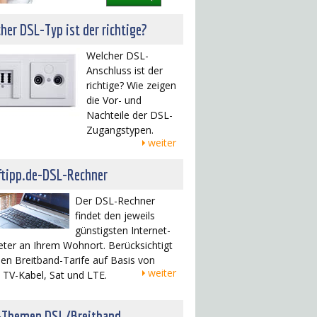
her DSL-Typ ist der richtige?
Welcher DSL-
Anschluss ist der
richtige? Wie zeigen
die Vor- und
Nachteile der DSL-
Zugangstypen.
weiter
ftipp.de-DSL-Rechner
Der DSL-Rechner
findet den jeweils
günstigsten Internet-
eter an Ihrem Wohnort. Berücksichtigt
en Breitband-Tarife auf Basis von
weiter
 TV-Kabel, Sat und LTE.
-Themen DSL/Breitband