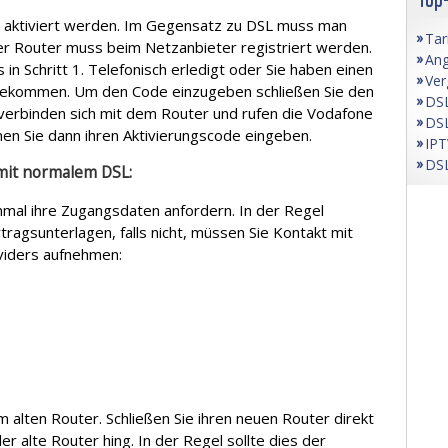
h aktiviert werden. Im Gegensatz zu DSL muss man
Tar
er Router muss beim Netzanbieter registriert werden.
Ang
in Schritt 1. Telefonisch erledigt oder Sie haben einen
Ver
 bekommen. Um den Code einzugeben schließen Sie den
DSL
verbinden sich mit dem Router und rufen die Vodafone
DSL
nen Sie dann ihren Aktivierungscode eingeben.
IPT
DSL
 mit normalem DSL:
mal ihre Zugangsdaten anfordern. In der Regel
tragsunterlagen, falls nicht, müssen Sie Kontakt mit
viders aufnehmen:
m alten Router. Schließen Sie ihren neuen Router direkt
er alte Router hing. In der Regel sollte dies der