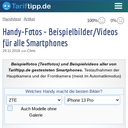
Handytest
:
Artikel
100%
0%
Handy-Fotos - Beispielbilder/Videos
für alle Smartphones
29.11.2018
Chris
von
Beispielfotos (Testfotos) und Beispielvideos aller von
Tariftipp.de gestesteten Smartphones.
Testaufnahmen der
Hauptkamera und der Frontkamera (meist im Automatikmodus)
Welches Handy macht die besten Bilder?
Auch Modelle ohne
Galerie