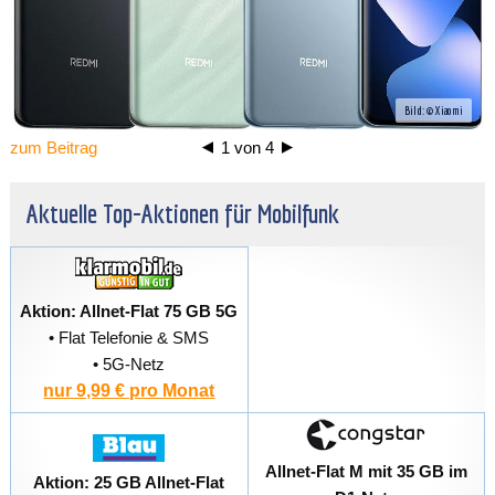
Bild: © Xiaomi
zum Beitrag
1
von
4
Aktuelle Top-Aktionen für Mobilfunk
Aktion: Allnet-Flat 75 GB 5G
• Flat Telefonie & SMS
• 5G-Netz
nur 9,99 € pro Monat
Allnet-Flat M mit 35 GB im
Aktion: 25 GB Allnet-Flat