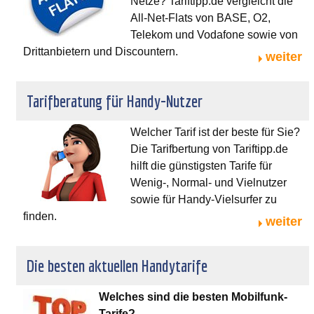
Netze? Tariftipp.de vergleicht die
All-Net-Flats von BASE, O2,
Telekom und Vodafone sowie von
Drittanbietern und Discountern.
weiter
Tarifberatung für Handy-Nutzer
Welcher Tarif ist der beste für Sie?
Die Tarifbertung von Tariftipp.de
hilft die günstigsten Tarife für
Wenig-, Normal- und Vielnutzer
sowie für Handy-Vielsurfer zu
finden.
weiter
Die besten aktuellen Handytarife
Welches sind die besten Mobilfunk-
Tarife?