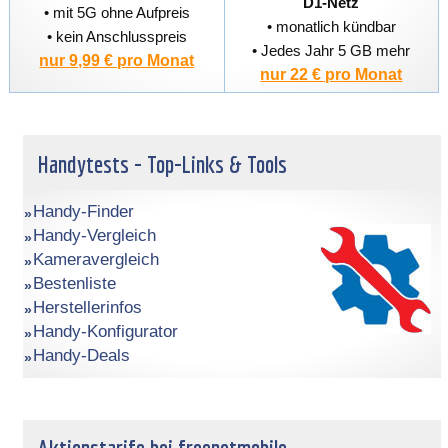
D1-Netz
• mit 5G ohne Aufpreis
• monatlich kündbar
• kein Anschlusspreis
• Jedes Jahr 5 GB mehr
nur 9,99 € pro Monat
nur 22 € pro Monat
Handytests - Top-Links & Tools
Handy-Finder
Handy-Vergleich
Kameravergleich
Bestenliste
Herstellerinfos
Handy-Konfigurator
Handy-Deals