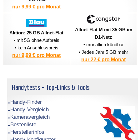
nur 9,99 € pro Monat
Allnet-Flat M mit 35 GB im
Aktion: 25 GB Allnet-Flat
D1-Netz
• mit 5G ohne Aufpreis
• monatlich kündbar
• kein Anschlusspreis
• Jedes Jahr 5 GB mehr
nur 9,99 € pro Monat
nur 22 € pro Monat
Handytests - Top-Links & Tools
Handy-Finder
Handy-Vergleich
Kameravergleich
Bestenliste
Herstellerinfos
Handy-Konfigurator