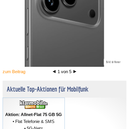
Bild: © Honor
zum Beitrag
1
von
5
Aktuelle Top-Aktionen für Mobilfunk
Aktion: Allnet-Flat 75 GB 5G
• Flat Telefonie & SMS
• 5G-Netz