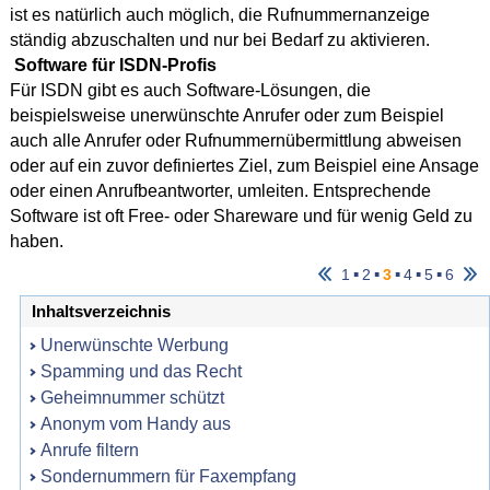
ist es natürlich auch möglich, die Rufnummernanzeige
ständig abzuschalten und nur bei Bedarf zu aktivieren.
Software für ISDN-Profis
Für ISDN gibt es auch Software-Lösungen, die
beispielsweise unerwünschte Anrufer oder zum Beispiel
auch alle Anrufer oder Rufnummernübermittlung abweisen
oder auf ein zuvor definiertes Ziel, zum Beispiel eine Ansage
oder einen Anrufbeantworter, umleiten. Entsprechende
Software ist oft Free- oder Shareware und für wenig Geld zu
haben.
▪
▪
▪
▪
▪
1
2
3
4
5
6
Inhaltsverzeichnis
Unerwünschte Werbung
Spamming und das Recht
Geheimnummer schützt
Anonym vom Handy aus
Anrufe filtern
Sondernummern für Faxempfang