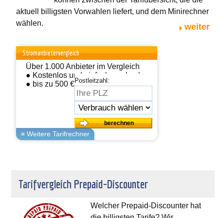
aktuell billigsten Vorwahlen liefert, und dem Minirechner
wählen.
weiter
Stromanbietervergleich
Über 1.000 Anbieter im Vergleich
● Kostenlos und einfach wechseln
Postleitzahl:
● bis zu 500 € sparen
Tarifvergleich Prepaid-Discounter
Welcher Prepaid-Discounter hat
die billigsten Tarife? Wir