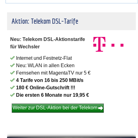
Aktion: Telekom DSL-Tarife
Neu: Telekom DSL-Aktionstarife
für Wechsler
Internet und Festnetz-Flat
Neu: WLAN in allen Ecken
Fernsehen mit MagentaTV nur 5 €
4 Tarife von 16 bis 250 MBit/s
180 € Online-Gutschrift !!!
Die ersten 6 Monate nur 19,95 €
Weiter zur DSL-Aktion bei der Telekom