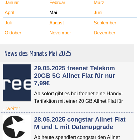
Januar
Februar
März
April
Mai
Juni
Juli
August
September
Oktober
November
Dezember
News des Monats Mai 2025
29.05.2025 freenet Telekom
20GB 5G Allnet Flat für nur
7,99€
Ab sofort gibt es bei freenet eine Handy-
Tarifaktion mit einer 20 GB Allnet Flat für
...
weiter
28.05.2025 congstar Allnet Flat
M und L mit Datenupgrade
Ab heute spendiert congstar den Allnet