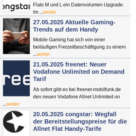
Flats M und L ein Datenvolumen Upgrade.
Im ...
weiter
27.05.2025 Aktuelle Gaming-
Trends auf dem Handy
Mobile Gaming hat sich von einer
beiläufigen Freizeitbeschäftigung zu einem
...
weiter
21.05.2025 freenet: Neuer
Vodafone Unlimited on Demand
Tarif
Ab sofort gibt es bei freenet-mobilfunk.de
den neuen Vodafone Allnet Unlimited on
...
weiter
20.05.2025 congstar: Wegfall
der Bereitstellungspreise für die
Allnet Flat Handy-Tarife