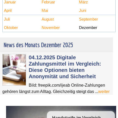
Januar
Februar
März
April
Mai
Juni
Juli
August
September
Oktober
November
Dezember
News des Monats Dezember 2025
04.12.2025 Digitale
Zahlungsmittel im Vergleich:
Diese Optionen bieten
Anonymität und Sicherheit
Bild: freepik.com/ijeab Online-Zahlungen
gehören längst zum Alltag. Gleichzeitig steigt das ...
weiter
Handytarife
im Vergleich