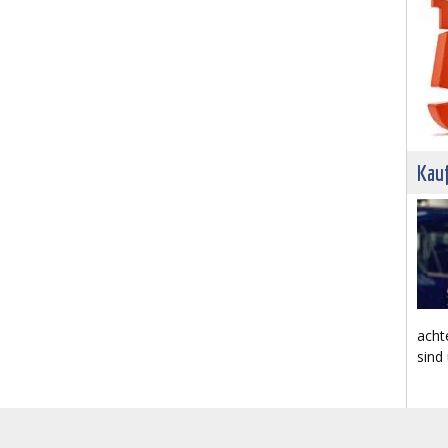
Kau
acht
sind