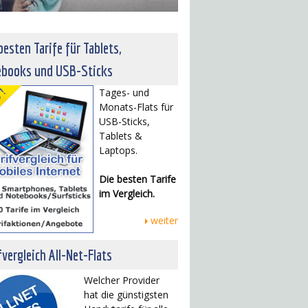
besten Tarife für Tablets,
ebooks und USB-Sticks
Tages- und
Monats-Flats für
USB-Sticks,
Tablets &
Laptops.
Die besten Tarife
im Vergleich.
weiter
fvergleich All-Net-Flats
Welcher Provider
hat die günstigsten