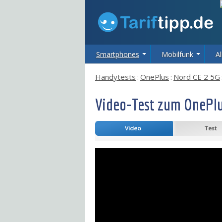
Smartphones
Mobilfunk
Al
Handytests
:
OnePlus
:
Nord CE 2 5G
Video-Test zum OnePlu
Video
Test