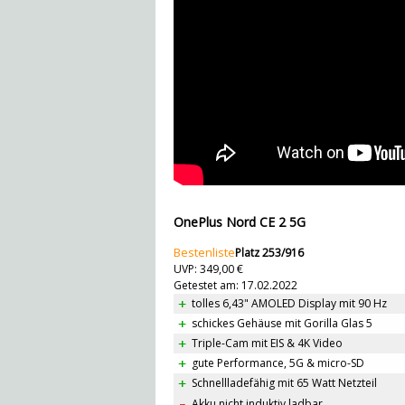
OnePlus Nord CE 2 5G
Bestenliste
Platz 253/916
UVP: 349,00 €
Getestet am: 17.02.2022
tolles 6,43" AMOLED Display mit 90 Hz
schickes Gehäuse mit Gorilla Glas 5
Triple-Cam mit EIS & 4K Video
gute Performance, 5G & micro-SD
Schnellladefähig mit 65 Watt Netzteil
Akku nicht induktiv ladbar