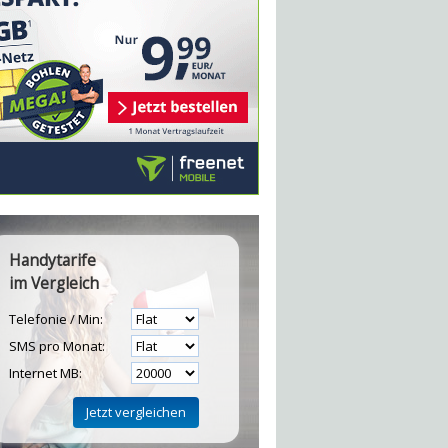
Handytarife
im Vergleich
Telefonie / Min:
SMS pro Monat:
Internet MB: