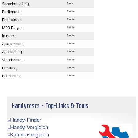
Sprachempfang:
****
Bedienung:
*****
Foto-Video:
*****
MP3-Player:
*****
Internet:
*****
Akkuleistung:
*****
Ausstattung:
*****
Verarbeitung:
*****
Leistung:
*****
Bildschirm:
*****
Handytests - Top-Links & Tools
Handy-Finder
Handy-Vergleich
Kameravergleich