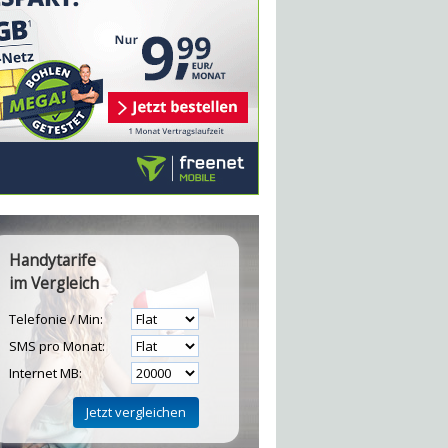
Handytarife
im Vergleich
Telefonie / Min:
SMS pro Monat:
Internet MB: