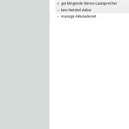
gut klingende Stereo-Lautsprecher
kein Netzteil dabei
mässige Akkuladezeit