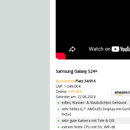
Samsung Galaxy S24+
Bestenliste
Platz 34/916
UVP: 1.049,00 €
Online:
599,99 €
Getestet am: 22.06.2024
edles, Wasser- & Staubdichtes Gehäuse
sehr helles 6,7" AMOLED-Display mit Goril
Victus
sehr gute Kamera mit Tele & OIS
extrem flotte CPU mit 5G, WiFi 6E