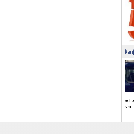
Kau
acht
sind