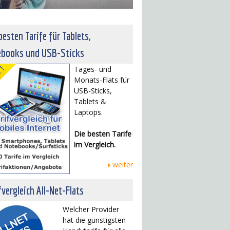
besten Tarife für Tablets,
ebooks und USB-Sticks
Tages- und
Monats-Flats für
USB-Sticks,
Tablets &
Laptops.
Die besten Tarife
im Vergleich.
weiter
fvergleich All-Net-Flats
Welcher Provider
hat die günstigsten