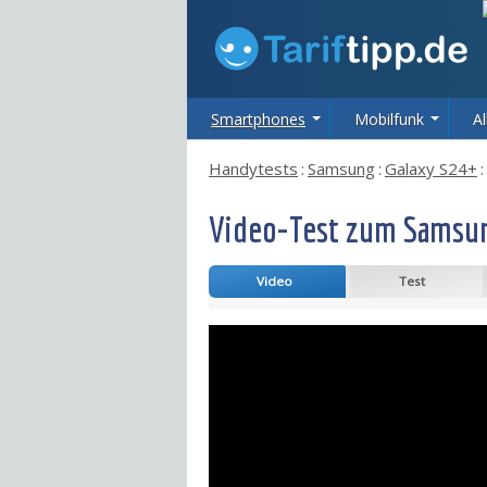
Smartphones
Mobilfunk
Al
Handytests
:
Samsung
:
Galaxy S24+
:
Video-Test zum Samsun
Video
Test