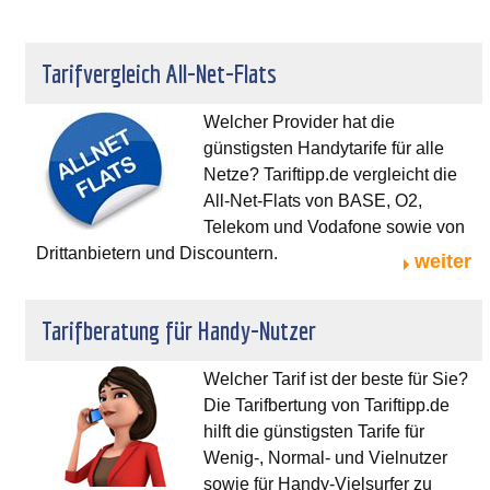
Tarifvergleich All-Net-Flats
Welcher Provider hat die
günstigsten Handytarife für alle
Netze? Tariftipp.de vergleicht die
All-Net-Flats von BASE, O2,
Telekom und Vodafone sowie von
Drittanbietern und Discountern.
weiter
Tarifberatung für Handy-Nutzer
Welcher Tarif ist der beste für Sie?
Die Tarifbertung von Tariftipp.de
hilft die günstigsten Tarife für
Wenig-, Normal- und Vielnutzer
sowie für Handy-Vielsurfer zu