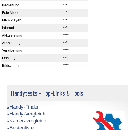
Bedienung:
****
Foto-Video:
****
MP3-Player:
****
Internet:
****
Akkuleistung:
****
Ausstattung:
****
Verarbeitung:
****
Leistung:
****
Bildschirm:
****
Handytests - Top-Links & Tools
Handy-Finder
Handy-Vergleich
Kameravergleich
Bestenliste