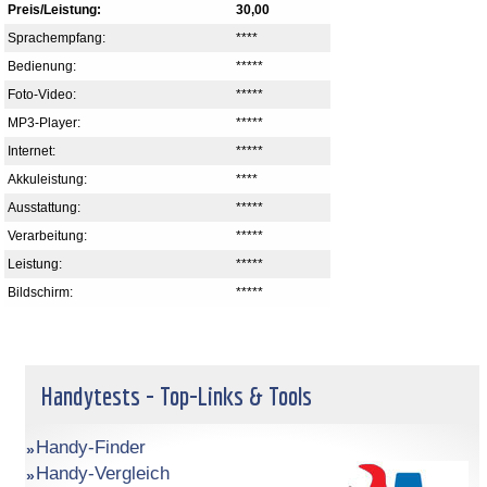
Preis/Leistung:
30,00
Sprachempfang:
****
Bedienung:
*****
Foto-Video:
*****
MP3-Player:
*****
Internet:
*****
Akkuleistung:
****
Ausstattung:
*****
Verarbeitung:
*****
Leistung:
*****
Bildschirm:
*****
Handytests - Top-Links & Tools
Handy-Finder
Handy-Vergleich