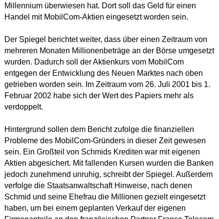
Millennium überwiesen hat. Dort soll das Geld für einen
Handel mit MobilCom-Aktien eingesetzt worden sein.
Der Spiegel berichtet weiter, dass über einen Zeitraum von
mehreren Monaten Millionenbeträge an der Börse umgesetzt
wurden. Dadurch soll der Aktienkurs vom MobilCom
entgegen der Entwicklung des Neuen Marktes nach oben
getrieben worden sein. Im Zeitraum vom 26. Juli 2001 bis 1.
Februar 2002 habe sich der Wert des Papiers mehr als
verdoppelt.
Hintergrund sollen dem Bericht zufolge die finanziellen
Probleme des MobilCom-Gründers in dieser Zeit gewesen
sein. Ein Großteil von Schmids Krediten war mit eigenen
Aktien abgesichert. Mit fallenden Kursen wurden die Banken
jedoch zunehmend unruhig, schreibt der Spiegel. Außerdem
verfolge die Staatsanwaltschaft Hinweise, nach denen
Schmid und seine Ehefrau die Millionen gezielt eingesetzt
haben, um bei einem geplanten Verkauf der eigenen