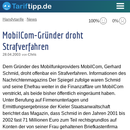
Handytarife
:
News
100%
0%
MobilCom-Gründer droht
Strafverfahren
28.04.2003
Chris
von
Dem Gründer des Mobilfunkproviders MobilCom, Gerhard
Schmid, droht offenbar ein Strafverfahren. Informationen des
Nachrichtenmagazins Der Spiegel zufolge waren Schmid
und seine Ehefrau weiter in die Finanzaffäre um MobilCom
verstrickt, als beide bisher öffentlich eingeräumt haben.
Unter Berufung auf Firmenunterlagen und
Ermittlungsergebnisse der Kieler Staatsanwaltschaft
berichtet das Magazin, dass Schmid in den Jahren 2001 bis
2002 fast 71 Millionen Euro zum Teil rechtsgrundlos auf
Konten der von seiner Frau gehaltenen Briefkastenfirma