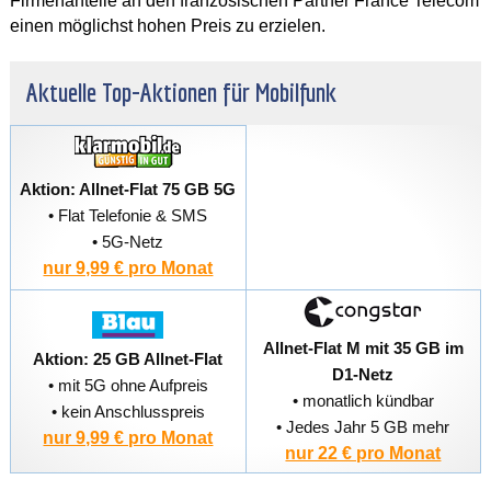
Firmenanteile an den französischen Partner France Telecom
einen möglichst hohen Preis zu erzielen.
Aktuelle Top-Aktionen für Mobilfunk
Aktion: Allnet-Flat 75 GB 5G
• Flat Telefonie & SMS
• 5G-Netz
nur 9,99 € pro Monat
Allnet-Flat M mit 35 GB im
Aktion: 25 GB Allnet-Flat
D1-Netz
• mit 5G ohne Aufpreis
• monatlich kündbar
• kein Anschlusspreis
• Jedes Jahr 5 GB mehr
nur 9,99 € pro Monat
nur 22 € pro Monat