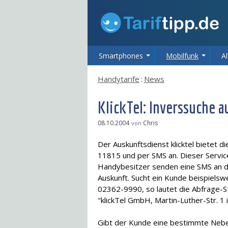
Smartphones
Mobilfunk
Al
Handytarife
:
News
KlickTel: Inverssuche 
08.10.2004
Chris
von
Der Auskunftsdienst klicktel bietet d
11815 und per SMS an. Dieser Servic
Handybesitzer senden eine SMS an d
Auskunft. Sucht ein Kunde beispiels
02362-9990, so lautet die Abfrage-
"klickTel GmbH, Martin-Luther-Str. 1
Gibt der Kunde eine bestimmte Neben