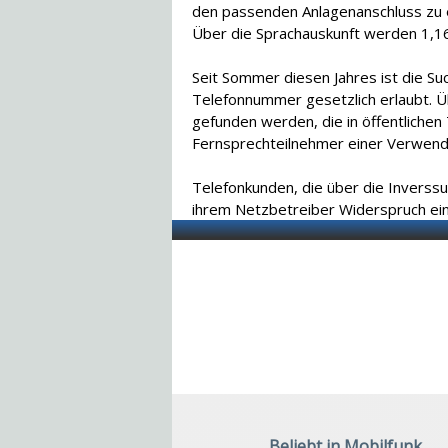
den passenden Anlagenanschluss zu er
Über die Sprachauskunft werden 1,1
Seit Sommer diesen Jahres ist die S
Telefonnummer gesetzlich erlaubt. Ü
gefunden werden, die in öffentlichen
Fernsprechteilnehmer einer Verwendu
Telefonkunden, die über die Inverss
ihrem Netzbetreiber Widerspruch ein
Beliebt in Mobilfunk