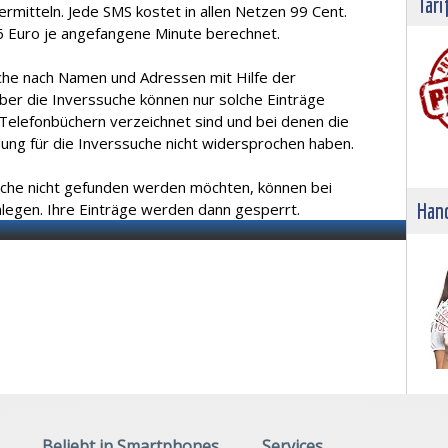
Tari
mitteln. Jede SMS kostet in allen Netzen 99 Cent.
6 Euro je angefangene Minute berechnet.
uche nach Namen und Adressen mit Hilfe der
ber die Inverssuche können nur solche Einträge
 Telefonbüchern verzeichnet sind und bei denen die
ng für die Inverssuche nicht widersprochen haben.
uche nicht gefunden werden möchten, können bei
Hand
legen. Ihre Einträge werden dann gesperrt.
Beliebt in Smartphones
Services