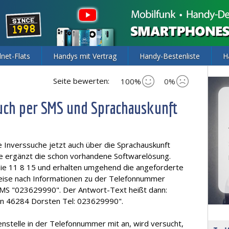
lnet-Flats
Handys mit Vertrag
Handy-Bestenliste
H
Seite bewerten:
100%
0%
auch per SMS und Sprachauskunft
ie Inverssuche jetzt auch über die Sprachauskunft
e ergänzt die schon vorhandene Softwarelösung.
ie 11 8 15 und erhalten umgehend die angeforderte
weise nach Informationen zu der Telefonnummer
SMS "023629990". Der Antwort-Text heißt dann:
 in 46284 Dorsten Tel: 023629990".
stelle in der Telefonnummer mit an, wird versucht,