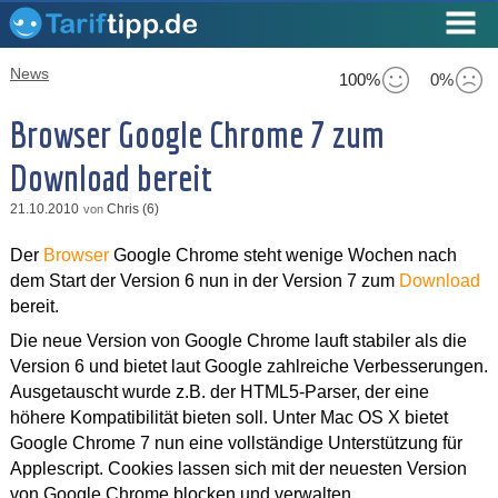
News
100%
0%
Browser Google Chrome 7 zum
Download bereit
21.10.2010
Chris (6)
von
Der
Browser
Google Chrome steht wenige Wochen nach
dem Start der Version 6 nun in der Version 7 zum
Download
bereit.
Die neue Version von Google Chrome lauft stabiler als die
Version 6 und bietet laut Google zahlreiche Verbesserungen.
Ausgetauscht wurde z.B. der HTML5-Parser, der eine
höhere Kompatibilität bieten soll. Unter Mac OS X bietet
Google Chrome 7 nun eine vollständige Unterstützung für
Applescript. Cookies lassen sich mit der neuesten Version
von Google Chrome blocken und verwalten.