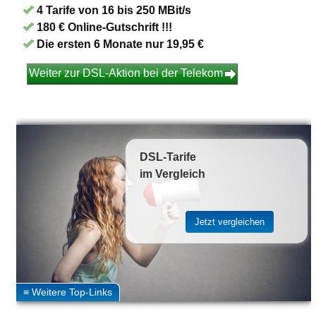
4 Tarife von 16 bis 250 MBit/s
180 € Online-Gutschrift !!!
Die ersten 6 Monate nur 19,95 €
Weiter zur DSL-Aktion bei der Telekom
DSL-Tarife
im Vergleich