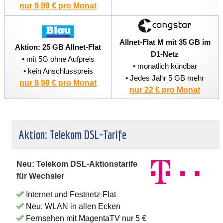
nur 9,99 € pro Monat
Allnet-Flat M mit 35 GB im
Aktion: 25 GB Allnet-Flat
D1-Netz
• mit 5G ohne Aufpreis
• monatlich kündbar
• kein Anschlusspreis
• Jedes Jahr 5 GB mehr
nur 9,99 € pro Monat
nur 22 € pro Monat
Aktion: Telekom DSL-Tarife
Neu: Telekom DSL-Aktionstarife
für Wechsler
Internet und Festnetz-Flat
Neu: WLAN in allen Ecken
Fernsehen mit MagentaTV nur 5 €